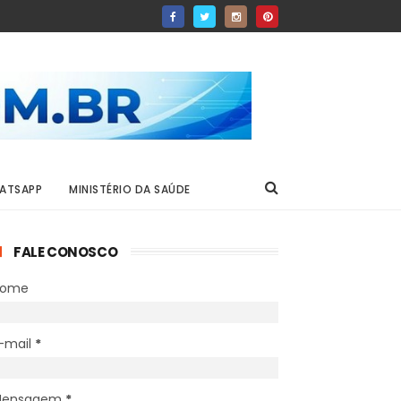
ATSAPP
MINISTÉRIO DA SAÚDE
FALE CONOSCO
Nome
-mail
*
Mensagem
*