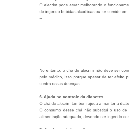
O alecrim pode atuar melhorando o funcioname
de ingerido bebidas alcoólicas ou ter comido em
--
-ad52
No entanto, o chá de alecrim não deve ser co
pelo médico, isso porque apesar de ter efeito p
contra essas doenças.
6. Ajuda no controle da diabetes
O chá de alecrim também ajuda a manter a diabet
O consumo desse chá não substitui o uso de 
alimentação adequada, devendo ser ingerido co