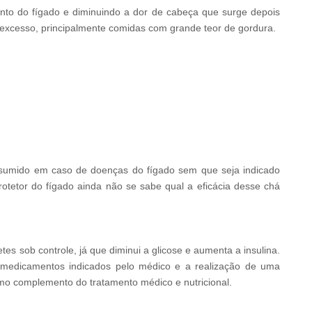
nto do fígado e diminuindo a dor de cabeça que surge depois
 excesso, principalmente comidas com grande teor de gordura.
nsumido em caso de doenças do fígado sem que seja indicado
rotetor do fígado ainda não se sabe qual a eficácia desse chá
es sob controle, já que diminui a glicose e aumenta a insulina.
medicamentos indicados pelo médico e a realização de uma
mo complemento do tratamento médico e nutricional.