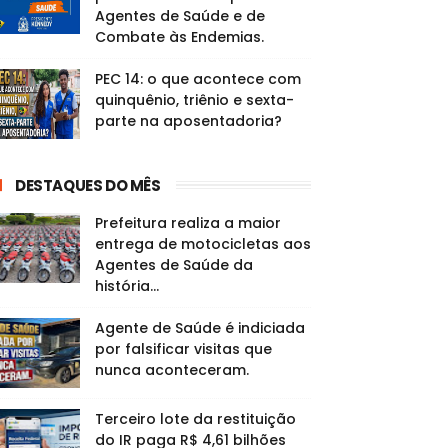
Agentes de Saúde e de
Combate às Endemias.
PEC 14: o que acontece com
quinquênio, triênio e sexta-
parte na aposentadoria?
DESTAQUES DO MÊS
Prefeitura realiza a maior
entrega de motocicletas aos
Agentes de Saúde da
história...
Agente de Saúde é indiciada
por falsificar visitas que
nunca aconteceram.
Terceiro lote da restituição
BERRIES
do IR paga R$ 4,61 bilhões