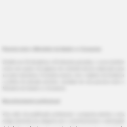
-
Parceria entre o Ministério da Saúde e o Conasems
Dividido em 26 disciplinas e 40 teleaulas gravadas, o curso também
conta com quatro mil páginas de conteúdo técnico elaborado para
as aulas interativas. A iniciativa nasceu com o objetivo de fortalecer
a política de atenção primária, resultado de uma parceria entre o
Ministério da Saúde e o Conasems.
Reconhecimento profissional
Para além da qualificação profissional, o programa atende a uma
antiga demanda da categoria com o reconhecimento e valorização