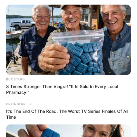
BOOSTARO
8 Times Stronger Than Viagra! "It Is Sold In Every Local
Pharmacy!"
BRAINBERRIES
HOME
It's The End Of The Road: The Worst TV Series Finales Of All
Time