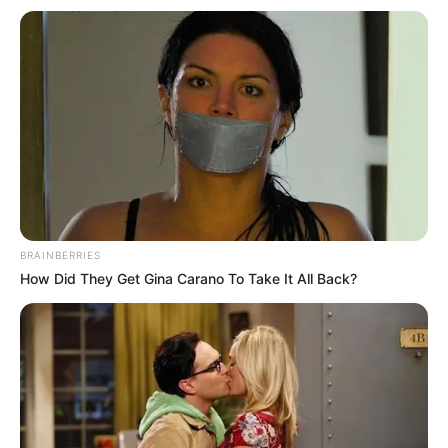
seja retirado no prazo, volta para as contas do FGTS em nome do
trabalhador.
Confira o calendário do saque-aniversário em 2023.
-
BRAINBERRIES
How Did They Get Gina Carano To Take It All Back?