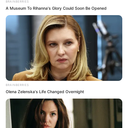
BRAINBERRIES
A Museum To Rihanna's Glory Could Soon Be Opened
BRAINBERRIES
Olena Zelenska's Life Changed Overnight