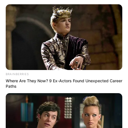
BRAINBERRIES
Where Are They Now? 9 Ex-Actors Found Unexpected Career
Paths
HOME