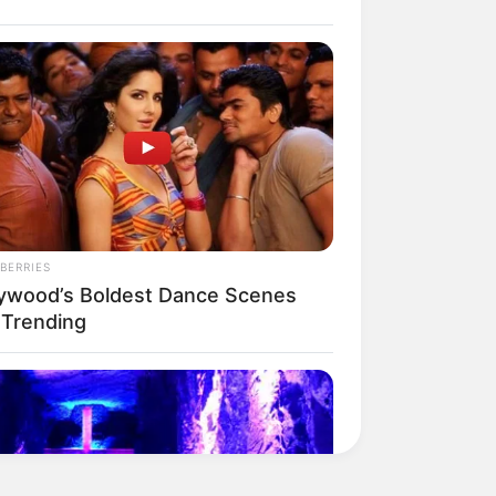
BERRIES
lywood’s Boldest Dance Scenes
l Trending