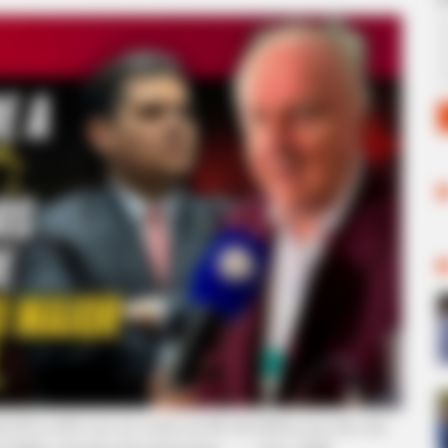
de ACS e ACE com um rombo de R$ 140 bilhões que eles não