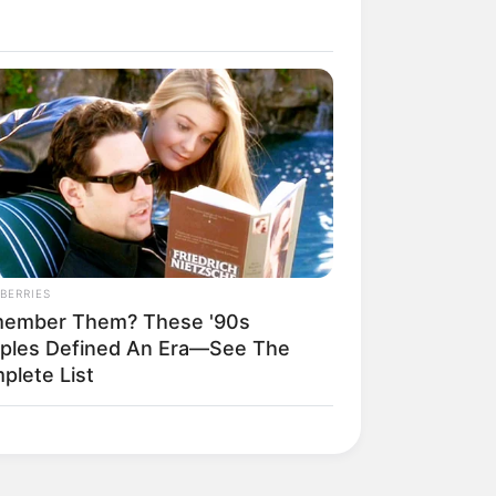
BERRIES
ember Them? These '90s
ples Defined An Era—See The
plete List
fe To Act Like A Horse