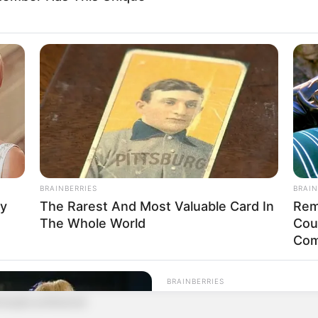
BRAINBERRIES
BRAIN
ay
The Rarest And Most Valuable Card In
Rem
The Whole World
Cou
Com
BRAINBERRIES
She Gave Up A Normal Li
zação profissional.