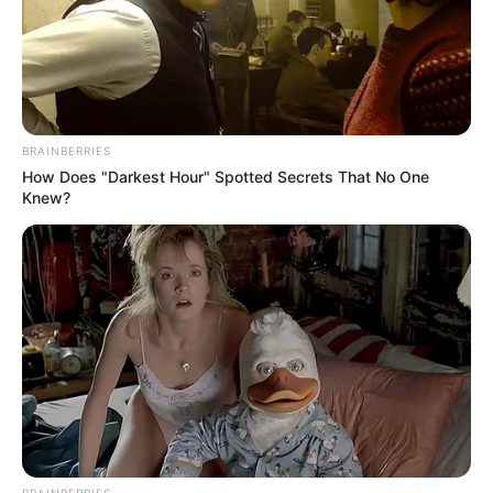
BRAINBERRIES
How Does "Darkest Hour" Spotted Secrets That No One
Knew?
BRAINBERRIES