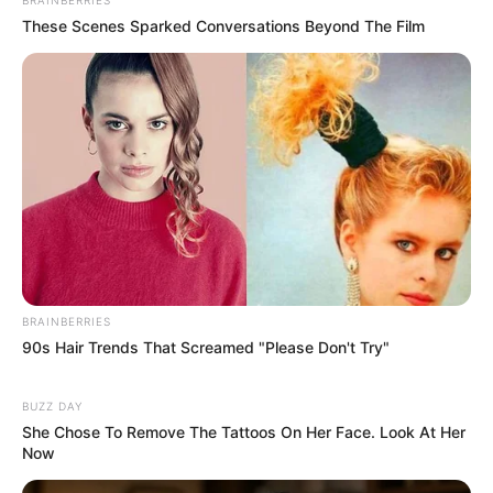
These Scenes Sparked Conversations Beyond The Film
BRAINBERRIES
90s Hair Trends That Screamed "Please Don't Try"
BUZZ DAY
She Chose To Remove The Tattoos On Her Face. Look At Her
Now