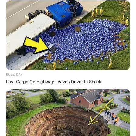
BUZZ DAY
Lost Cargo On Highway Leaves Driver In Shock