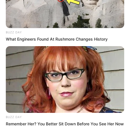
BUZZ DAY
What Engineers Found At Rushmore Changes History
BUZZ DAY
Remember Her? You Better Sit Down Before You See Her Now