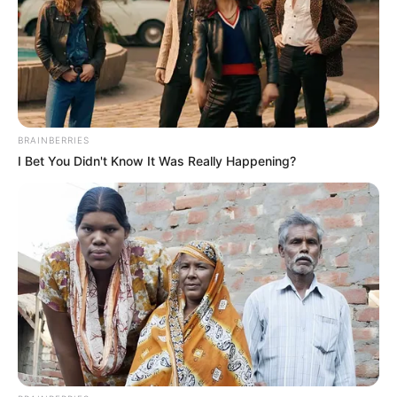
BRAINBERRIES
I Bet You Didn't Know It Was Really Happening?