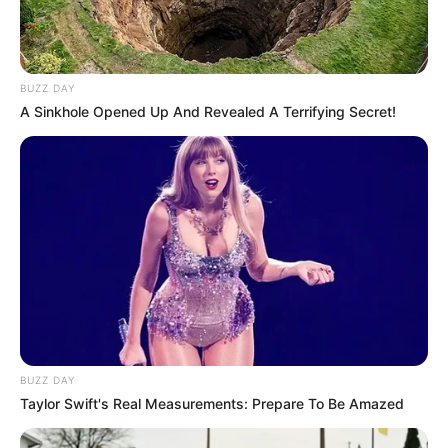
BUZZ DAY
A Sinkhole Opened Up And Revealed A Terrifying Secret!
BUZZ DAY
Taylor Swift's Real Measurements: Prepare To Be Amazed