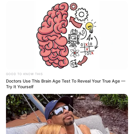
GOOD TO KNOW THIS
Doctors Use This Brain Age Test To Reveal Your True Age —
Try It Yourself