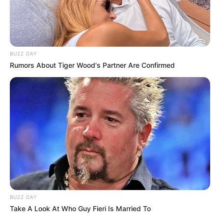
BUZZ DAY
Rumors About Tiger Wood's Partner Are Confirmed
BUZZ DAY
Take A Look At Who Guy Fieri Is Married To