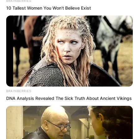
BRAINBERRIES
10 Tallest Women You Won't Believe Exist
BRAINBERRIES
DNA Analysis Revealed The Sick Truth About Ancient Vikings