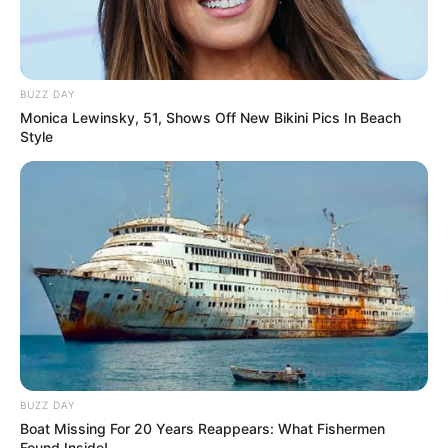
BUZZ DAY
Monica Lewinsky, 51, Shows Off New Bikini Pics In Beach
Style
BUZZ DAY
Boat Missing For 20 Years Reappears: What Fishermen
Found Inside!