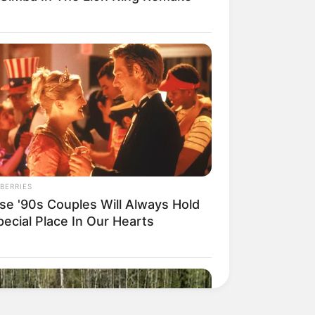
BERRIES
se '90s Couples Will Always Hold
pecial Place In Our Hearts