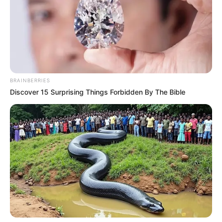
BRAINBERRIES
Discover 15 Surprising Things Forbidden By The Bible