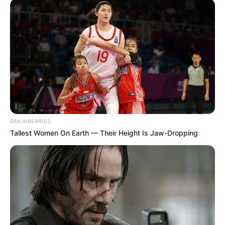
BRAINBERRIES
Tallest Women On Earth — Their Height Is Jaw-Dropping