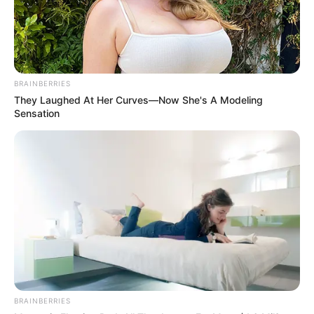
BRAINBERRIES
They Laughed At Her Curves—Now She's A Modeling
Sensation
BRAINBERRIES