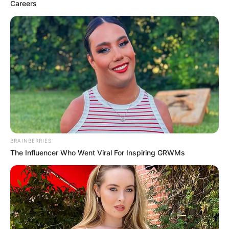
Careers
BRAINBERRIES
The Influencer Who Went Viral For Inspiring GRWMs