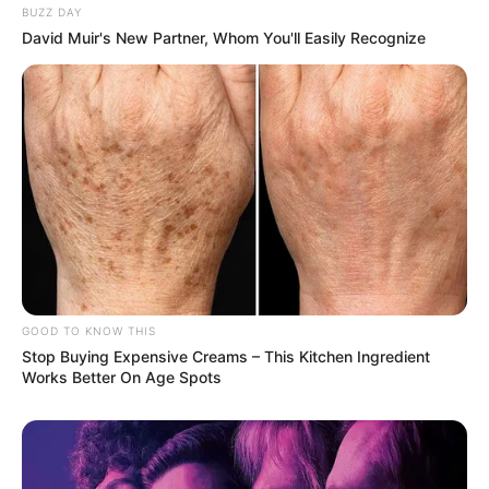
BUZZ DAY
David Muir's New Partner, Whom You'll Easily Recognize
GOOD TO KNOW THIS
Stop Buying Expensive Creams – This Kitchen Ingredient
Works Better On Age Spots