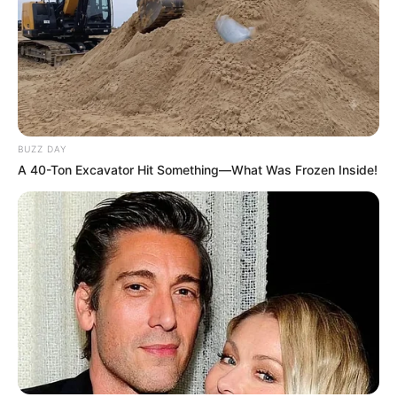
BUZZ DAY
A 40-Ton Excavator Hit Something—What Was Frozen Inside!