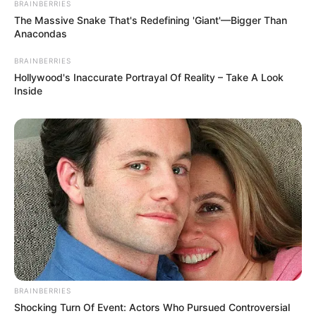
BRAINBERRIES
The Massive Snake That's Redefining 'Giant'—Bigger Than
Anacondas
BRAINBERRIES
Hollywood's Inaccurate Portrayal Of Reality – Take A Look
Inside
BRAINBERRIES
Shocking Turn Of Event: Actors Who Pursued Controversial