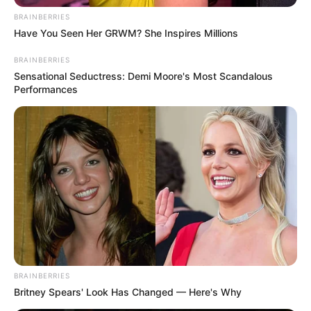
BRAINBERRIES
Have You Seen Her GRWM? She Inspires Millions
BRAINBERRIES
Sensational Seductress: Demi Moore's Most Scandalous
Performances
BRAINBERRIES
Britney Spears' Look Has Changed — Here's Why