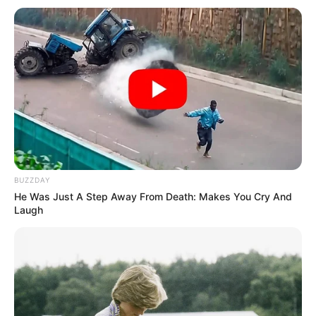
BUZZDAY
He Was Just A Step Away From Death: Makes You Cry And
Laugh