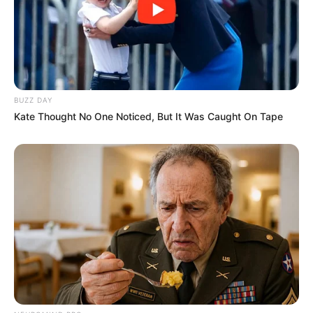
BUZZ DAY
Kate Thought No One Noticed, But It Was Caught On Tape