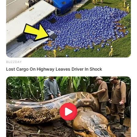
BUZZDAY
Lost Cargo On Highway Leaves Driver In Shock