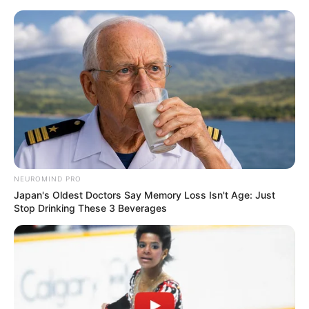
NEUROMIND PRO
Japan's Oldest Doctors Say Memory Loss Isn't Age: Just
Stop Drinking These 3 Beverages
HOME