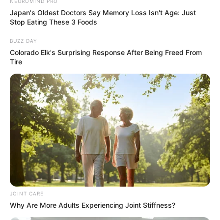
NEUROMIND PRO
Japan's Oldest Doctors Say Memory Loss Isn't Age: Just
Stop Eating These 3 Foods
BUZZ DAY
Colorado Elk's Surprising Response After Being Freed From
Tire
JOINT CARE
Why Are More Adults Experiencing Joint Stiffness?