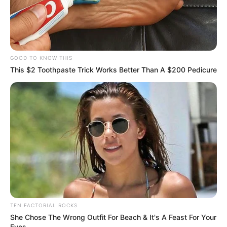
GOOD TO KNOW THIS
This $2 Toothpaste Trick Works Better Than A $200 Pedicure
TEN FACTORIAL ROCKS
She Chose The Wrong Outfit For Beach & It's A Feast For Your
Eyes