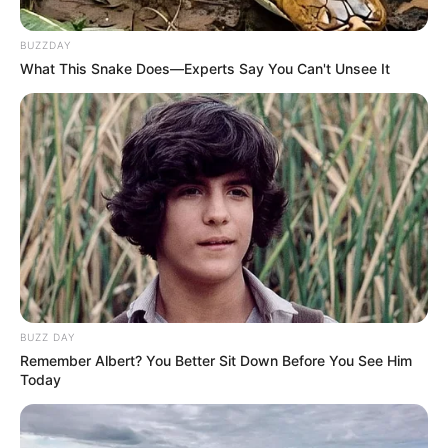
BUZZDAY
What This Snake Does—Experts Say You Can't Unsee It
BUZZ DAY
Remember Albert? You Better Sit Down Before You See Him
Today