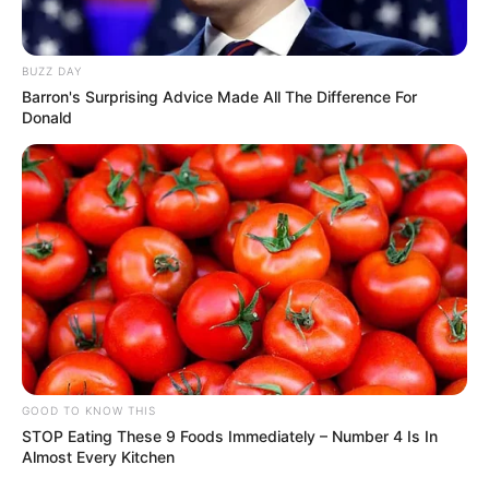
BUZZ DAY
Barron's Surprising Advice Made All The Difference For
Donald
GOOD TO KNOW THIS
STOP Eating These 9 Foods Immediately – Number 4 Is In
Almost Every Kitchen