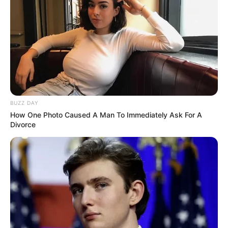
BUZZ DAY
How One Photo Caused A Man To Immediately Ask For A
Divorce