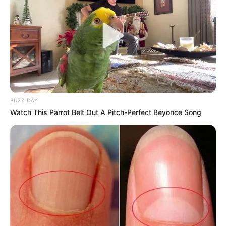
BUZZ DAY
Watch This Parrot Belt Out A Pitch-Perfect Beyonce Song