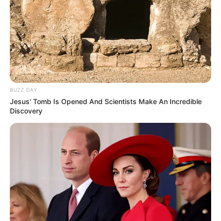
BUZZ DAY
Jesus' Tomb Is Opened And Scientists Make An Incredible
Discovery