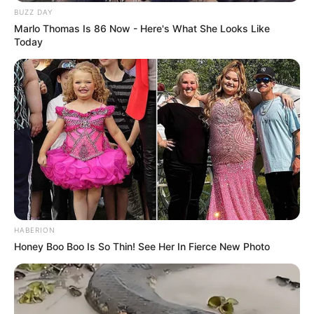
BUZZ DAY
Marlo Thomas Is 86 Now - Here's What She Looks Like
Today
HABERION
Honey Boo Boo Is So Thin! See Her In Fierce New Photo