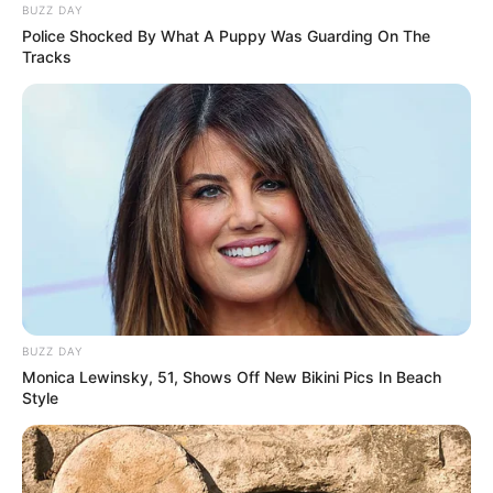
BUZZ DAY
Police Shocked By What A Puppy Was Guarding On The
Tracks
BUZZ DAY
Monica Lewinsky, 51, Shows Off New Bikini Pics In Beach
Style