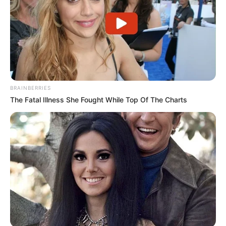
BRAINBERRIES
The Fatal Illness She Fought While Top Of The Charts