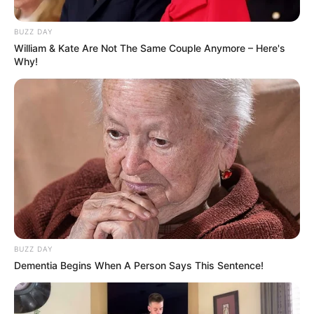
BUZZ DAY
William & Kate Are Not The Same Couple Anymore – Here's
Why!
BUZZ DAY
Dementia Begins When A Person Says This Sentence!