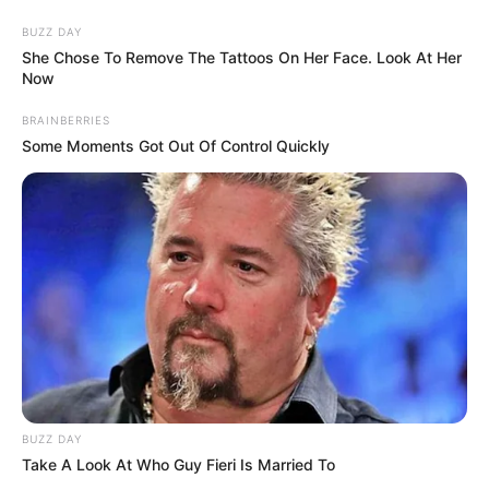
BUZZ DAY
She Chose To Remove The Tattoos On Her Face. Look At Her
Now
BRAINBERRIES
Some Moments Got Out Of Control Quickly
HOME
BUZZ DAY
Take A Look At Who Guy Fieri Is Married To