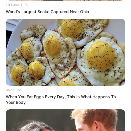
LIFE360 TIPS
World's Largest Snake Captured Near Ohio
BUZZ DAY
When You Eat Eggs Every Day, This Is What Happens To
Your Body