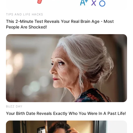
TIPS AND LIFE HACKS
This 2-Minute Test Reveals Your Real Brain Age - Most
People Are Shocked!
BUZZ DAY
Your Birth Date Reveals Exactly Who You Were In A Past Life!