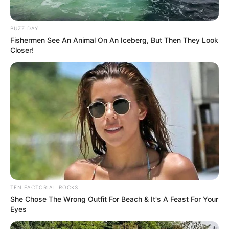
BUZZ DAY
Fishermen See An Animal On An Iceberg, But Then They Look
Closer!
TEN FACTORIAL ROCKS
She Chose The Wrong Outfit For Beach & It's A Feast For Your
Eyes