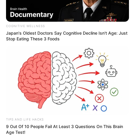
COGNITIVE WELLNESS
Japan's Oldest Doctors Say Cognitive Decline Isn't Age: Just
Stop Eating These 3 Foods
TIPS AND LIFE HACKS
9 Out Of 10 People Fail At Least 3 Questions On This Brain
Age Test!