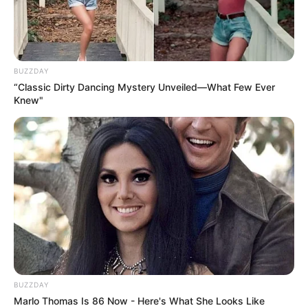
BUZZDAY
“Classic Dirty Dancing Mystery Unveiled—What Few Ever
Knew"
BUZZDAY
Marlo Thomas Is 86 Now - Here's What She Looks Like