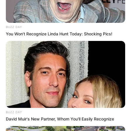
BUZZ DAY
You Won't Recognize Linda Hunt Today: Shocking Pics!
BUZZ DAY
David Muir's New Partner, Whom You'll Easily Recognize