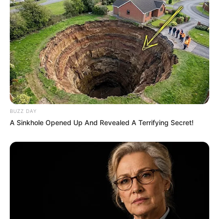
BUZZ DAY
A Sinkhole Opened Up And Revealed A Terrifying Secret!