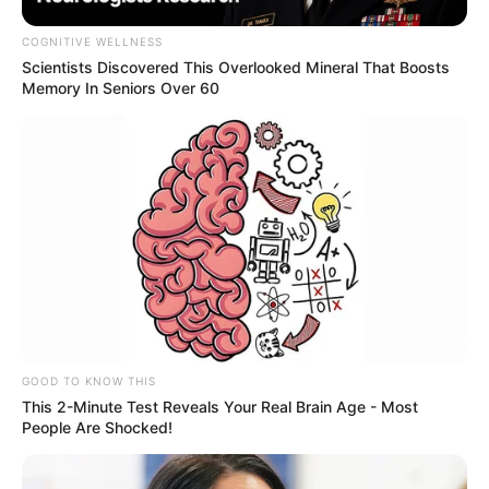
COGNITIVE WELLNESS
Scientists Discovered This Overlooked Mineral That Boosts
Memory In Seniors Over 60
GOOD TO KNOW THIS
This 2-Minute Test Reveals Your Real Brain Age - Most
People Are Shocked!