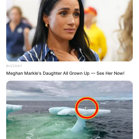
BUZZDAY
Meghan Markle's Daughter All Grown Up — See Her Now!