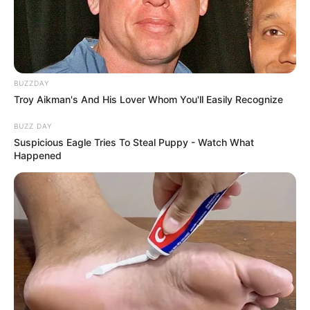
BUZZDAY
Troy Aikman's And His Lover Whom You'll Easily Recognize
BUZZ DAY
Suspicious Eagle Tries To Steal Puppy - Watch What
Happened