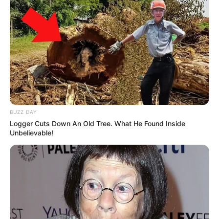
BUZZ DAY
Logger Cuts Down An Old Tree. What He Found Inside
Unbelievable!