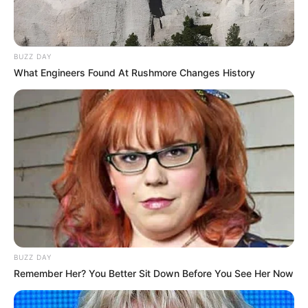
BUZZ DAY
What Engineers Found At Rushmore Changes History
BUZZ DAY
Remember Her? You Better Sit Down Before You See Her Now