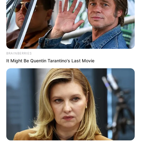
BRAINBERRIES
It Might Be Quentin Tarantino's Last Movie