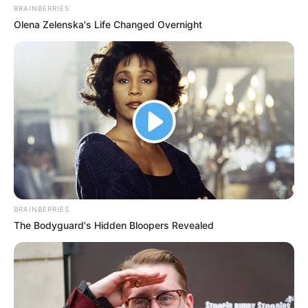
BRAINBERRIES
Olena Zelenska's Life Changed Overnight
BRAINBERRIES
The Bodyguard's Hidden Bloopers Revealed