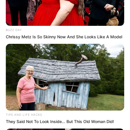
BUZZ DAY
Chrissy Metz Is So Skinny Now And She Looks Like A Model
TIPS AND LIFE HACKS
They Said Not To Look Inside... But This Old Woman Did!