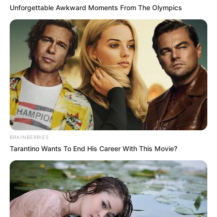
Unforgettable Awkward Moments From The Olympics
BRAINBERRIES
Tarantino Wants To End His Career With This Movie?