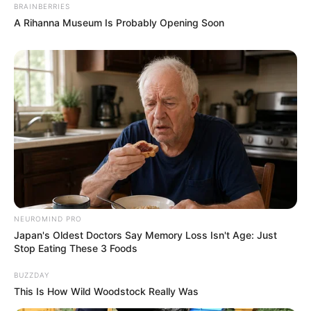
BRAINBERRIES
A Rihanna Museum Is Probably Opening Soon
NEUROMIND PRO
Japan's Oldest Doctors Say Memory Loss Isn't Age: Just
Stop Eating These 3 Foods
BUZZDAY
This Is How Wild Woodstock Really Was