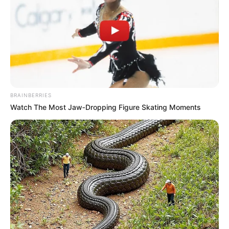
BRAINBERRIES
Watch The Most Jaw‑Dropping Figure Skating Moments