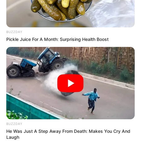
BUZZDAY
Pickle Juice For A Month: Surprising Health Boost
BUZZDAY
He Was Just A Step Away From Death: Makes You Cry And
Laugh