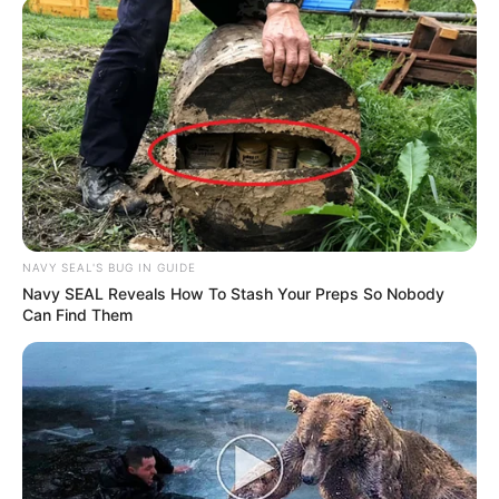
NAVY SEAL'S BUG IN GUIDE
Navy SEAL Reveals How To Stash Your Preps So Nobody
Can Find Them