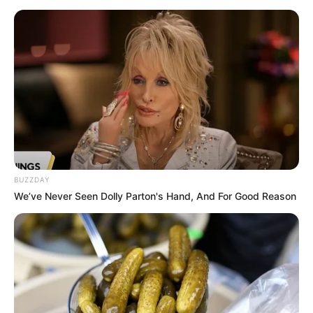
BUZZDAY
We’ve Never Seen Dolly Parton's Hand, And For Good Reason