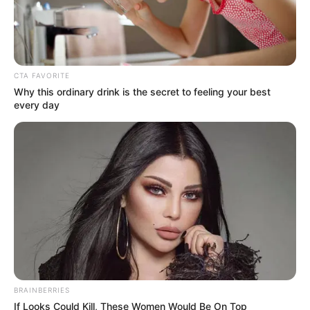
CTA FAVORITE
Why this ordinary drink is the secret to feeling your best
every day
BRAINBERRIES
If Looks Could Kill, These Women Would Be On Top