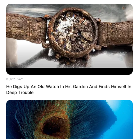
BUZZ DAY
He Digs Up An Old Watch In His Garden And Finds Himself In
Deep Trouble