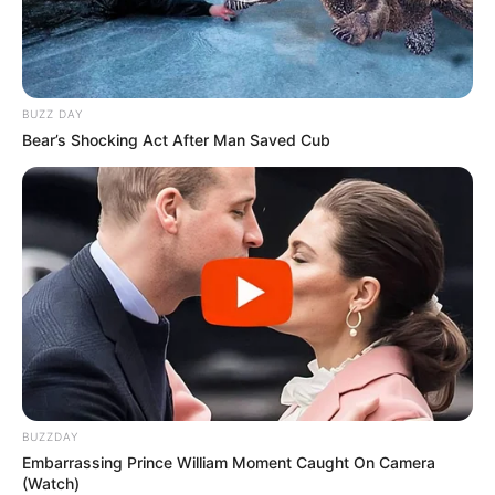
BUZZ DAY
Bear’s Shocking Act After Man Saved Cub
BUZZDAY
Embarrassing Prince William Moment Caught On Camera
(Watch)