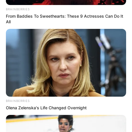
BRAINBERRIES
From Baddies To Sweethearts: These 9 Actresses Can Do It
All
BRAINBERRIES
Olena Zelenska's Life Changed Overnight