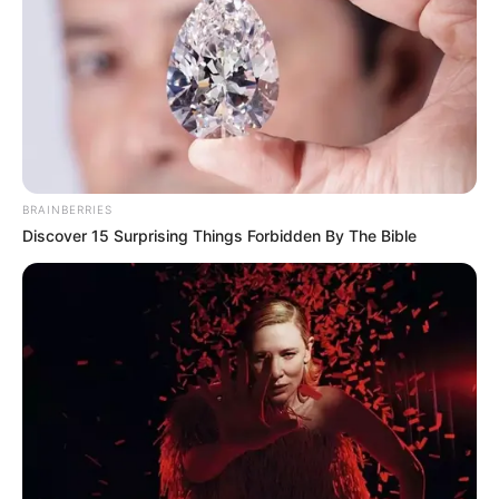
BRAINBERRIES
Discover 15 Surprising Things Forbidden By The Bible