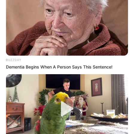
BUZZDAY
Dementia Begins When A Person Says This Sentence!