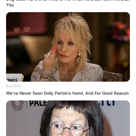
You
BUZZDAY
We’ve Never Seen Dolly Parton's Hand, And For Good Reason