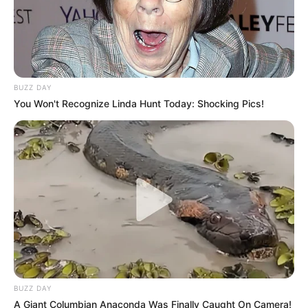
BUZZ DAY
You Won't Recognize Linda Hunt Today: Shocking Pics!
BUZZ DAY
A Giant Columbian Anaconda Was Finally Caught On Camera!