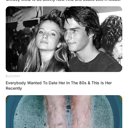
BUZZDAY
Everybody Wanted To Date Her In The 80s & This Is Her
Recently