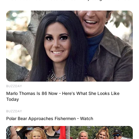
BUZZDAY
Marlo Thomas Is 86 Now - Here's What She Looks Like
Today
BUZZDAY
Polar Bear Approaches Fishermen - Watch