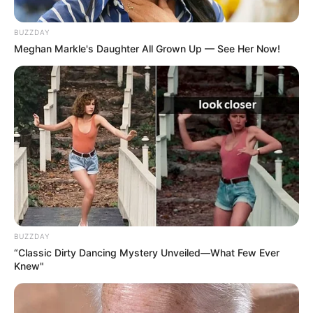
BUZZDAY
Meghan Markle's Daughter All Grown Up — See Her Now!
BUZZDAY
“Classic Dirty Dancing Mystery Unveiled—What Few Ever
Knew"