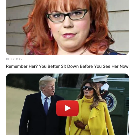
BUZZ DAY
Remember Her? You Better Sit Down Before You See Her Now