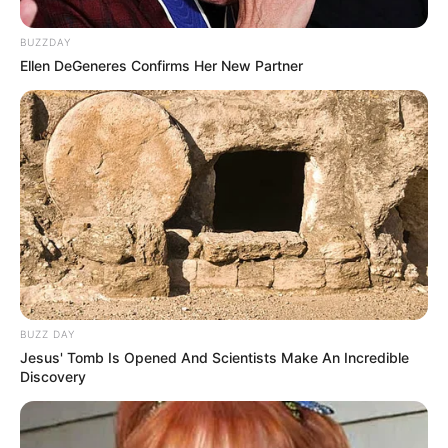
BUZZDAY
Ellen DeGeneres Confirms Her New Partner
BUZZ DAY
Jesus' Tomb Is Opened And Scientists Make An Incredible
Discovery