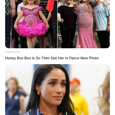
HABERION
Honey Boo Boo Is So Thin! See Her In Fierce New Photo