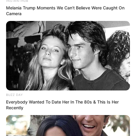
INSTANTHUB
Melania Trump Moments We Can't Believe Were Caught On
Camera
BUZZ DAY
Everybody Wanted To Date Her In The 80s & This Is Her
Recently