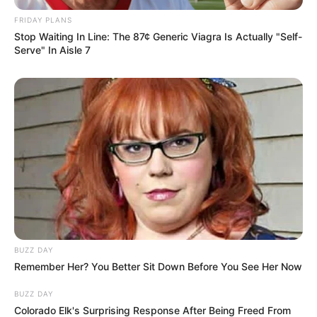
FRIDAY PLANS
Stop Waiting In Line: The 87¢ Generic Viagra Is Actually "Self-
Serve" In Aisle 7
BUZZ DAY
Remember Her? You Better Sit Down Before You See Her Now
BUZZ DAY
Colorado Elk's Surprising Response After Being Freed From