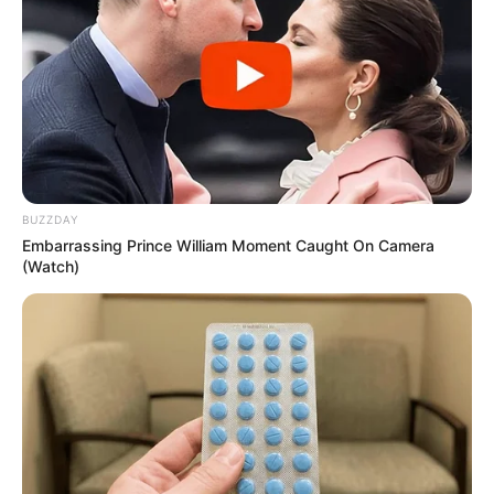
população, poderá ser repassado pelo Poder Executivo aos
Agentes Comunitários de Saúde e Agentes de Combate às
Endemias, observando os critérios previstos nesta lei, a título de
incentivo profissional.
-
BUZZDAY
Embarrassing Prince William Moment Caught On Camera
(Watch)