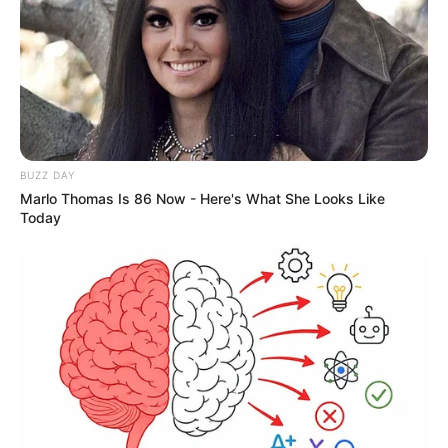
BUZZ DAY
Marlo Thomas Is 86 Now - Here's What She Looks Like
Today