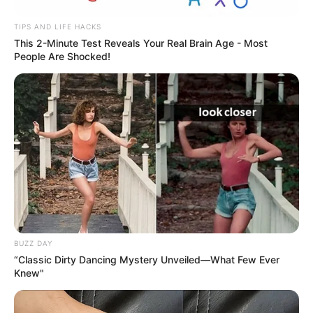
TIPS AND LIFE HACKS
This 2-Minute Test Reveals Your Real Brain Age - Most
People Are Shocked!
BUZZ DAY
“Classic Dirty Dancing Mystery Unveiled—What Few Ever
Knew"