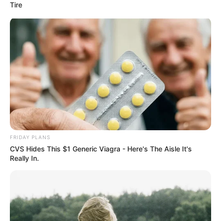
Tire
FRIDAY PLANS
CVS Hides This $1 Generic Viagra - Here's The Aisle It's
Really In.