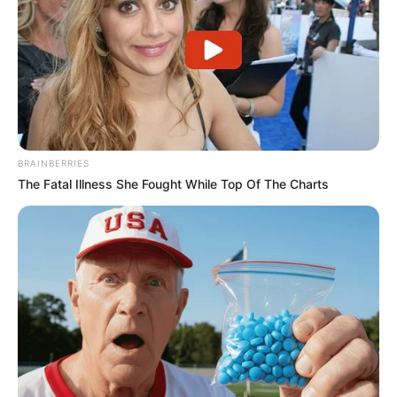
BRAINBERRIES
The Fatal Illness She Fought While Top Of The Charts