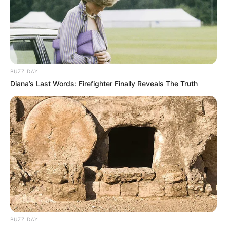
BUZZ DAY
Diana’s Last Words: Firefighter Finally Reveals The Truth
BUZZ DAY