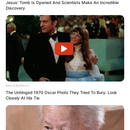
Jesus' Tomb Is Opened And Scientists Make An Incredible
Discovery
BRAINBERRIES
The Unhinged 1970 Oscar Photo They Tried To Bury: Look
Closely At His Tie