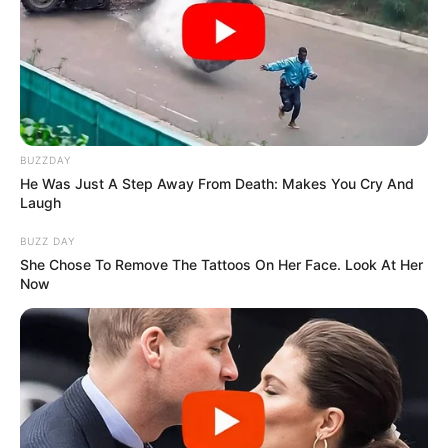
BUZZDAY
He Was Just A Step Away From Death: Makes You Cry And
Laugh
BUZZ DAY
She Chose To Remove The Tattoos On Her Face. Look At Her
Now