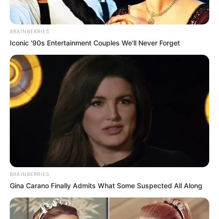
BRAINBERRIES
Iconic '90s Entertainment Couples We'll Never Forget
BRAINBERRIES
Gina Carano Finally Admits What Some Suspected All Along
SHARE THIS
Share it
Tweet