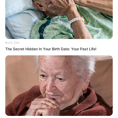
BUZZ DAY
The Secret Hidden In Your Birth Date: Your Past Life!