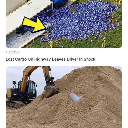
BUZZDAY
Lost Cargo On Highway Leaves Driver In Shock