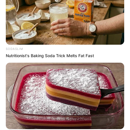
SODASLIM
Nutritionist's Baking Soda Trick Melts Fat Fast