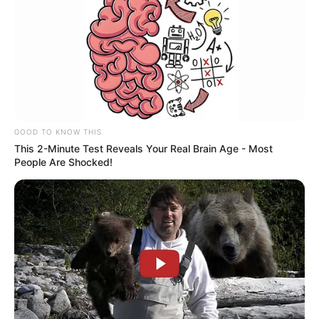
GOOD TO KNOW THIS
This 2-Minute Test Reveals Your Real Brain Age - Most
People Are Shocked!