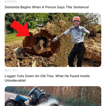
BUZZDAY
Dementia Begins When A Person Says This Sentence!
BUZZ DAY
Logger Cuts Down An Old Tree. What He Found Inside
Unbelievable!