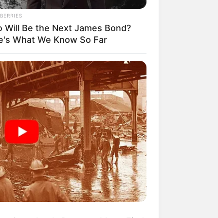
BERRIES
 Will Be the Next James Bond?
e's What We Know So Far