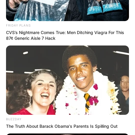
FRIDAY PLANS
CVS’s Nightmare Comes True: Men Ditching Viagra For This
87¢ Generic Aisle 7 Hack
-
****************************************************
Ministério da Saúde lança nova edição da Caderneta da
Criança
BUZZDAY
The Truth About Barack Obama's Parents Is Spilling Out