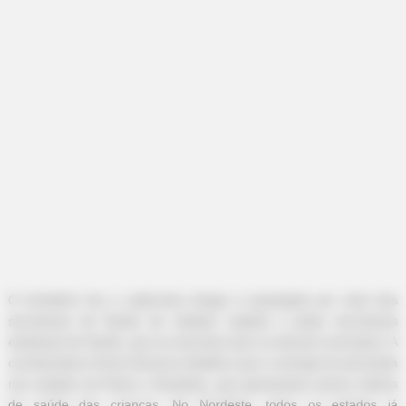
-
O ministério faz a caderneta chegar à população por meio das
secretarias de Saúde de cidades capitais e pelas secretarias
estaduais de Saúde, que as reenviam para os demais municípios. A
coordenadora Sonia Venancio detalhou que a entrega foi priorizada
nos estados do Norte e Nordeste, que apresentam piores índices
de saúde das crianças. No Nordeste, todos os estados já