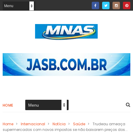
HOME
Home
>
Internacional
>
Notícia
>
Saúde
>
Trudeau ameaça
supermercados com novos impostos se não baixarem preços dos...