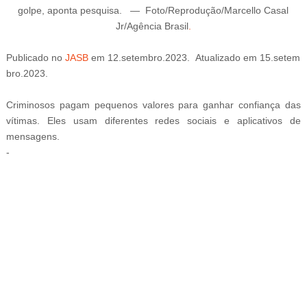
golpe, aponta pesquisa.
—
Foto/Reprodução/Marcello Casal
Jr/Agência Brasil
.
Publicado
no
JASB
em
12
.setembro
.2023.
Atualizado
em
15
.setem
bro
.2023.
Criminosos pagam pequenos valores para ganhar confiança das
vítimas. Eles usam diferentes redes sociais e aplicativos de
mensagens.
-