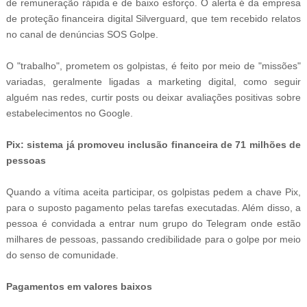
de remuneração rápida e de baixo esforço. O alerta é da empresa
de proteção financeira digital Silverguard, que tem recebido relatos
no canal de denúncias SOS Golpe.
O "trabalho", prometem os golpistas, é feito por meio de "missões"
variadas, geralmente ligadas a marketing digital, como seguir
alguém nas redes, curtir posts ou deixar avaliações positivas sobre
estabelecimentos no Google.
Pix: sistema já promoveu inclusão financeira de 71 milhões de
pessoas
Quando a vítima aceita participar, os golpistas pedem a chave Pix,
para o suposto pagamento pelas tarefas executadas. Além disso, a
pessoa é convidada a entrar num grupo do Telegram onde estão
milhares de pessoas, passando credibilidade para o golpe por meio
do senso de comunidade.
Pagamentos em valores baixos