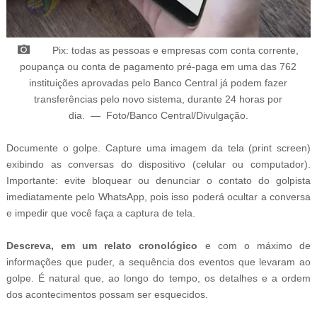
Pix: todas as pessoas e empresas com conta corrente,
poupança ou conta de pagamento pré-paga em uma das 762
instituições aprovadas pelo Banco Central já podem fazer
transferências pelo novo sistema, durante 24 horas por
dia
.
—
Foto/
Banco Central/Divulgação.
Documente o golpe. Capture uma imagem da tela (print screen)
exibindo as conversas do dispositivo (celular ou computador).
Importante: evite bloquear ou denunciar o contato do golpista
imediatamente pelo WhatsApp, pois isso poderá ocultar a conversa
e impedir que você faça a captura de tela.
Descreva, em um relato cronológico
e com o máximo de
informações que puder, a sequência dos eventos que levaram ao
golpe. É natural que, ao longo do tempo, os detalhes e a ordem
dos acontecimentos possam ser esquecidos.