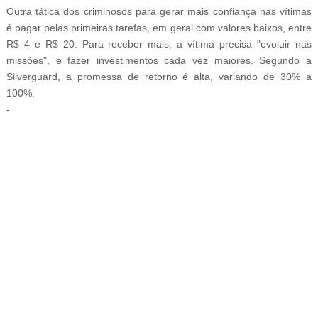
Outra tática dos criminosos para gerar mais confiança nas vítimas
é pagar pelas primeiras tarefas, em geral com valores baixos, entre
R$ 4 e R$ 20. Para receber mais, a vítima precisa "evoluir nas
missões", e fazer investimentos cada vez maiores. Segundo a
Silverguard, a promessa de retorno é alta, variando de 30% a
100%.
-