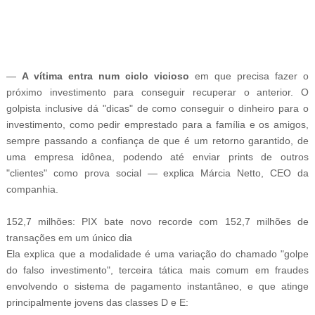
-
—
A vítima entra num ciclo vicioso
em que precisa fazer o
próximo investimento para conseguir recuperar o anterior. O
golpista inclusive dá "dicas" de como conseguir o dinheiro para o
investimento, como pedir emprestado para a família e os amigos,
sempre passando a confiança de que é um retorno garantido, de
uma empresa idônea, podendo até enviar prints de outros
"clientes" como prova social — explica Márcia Netto, CEO da
companhia.
152,7 milhões: PIX bate novo recorde com 152,7 milhões de
transações em um único dia
Ela explica que a modalidade é uma variação do chamado "golpe
do falso investimento", terceira tática mais comum em fraudes
envolvendo o sistema de pagamento instantâneo, e que atinge
principalmente jovens das classes D e E: