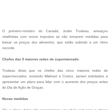
-
O primeiro-ministro do Canadá, Justin Trudeau, ameaçou
retalhistas com novos impostos se não tomarem medidas para
baixar os preços dos alimentos, que estão subindo a um ritmo
recorde.
Chefes das 5 maiores redes de supermercado
Trudeau disse que os chefes das cinco maiores redes de
supermercados, incluindo Walmart e Costco, seriam solicitados a
apresentar um plano para lidar com o aumento dos preços antes
do Dia de Ação de Graças.
Novas medidas
“Se o plano deles não proporcionar um alívio real para a classe