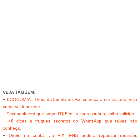
-
VEJA TAMBÉM
:
+
ECONOMIA - Drex, da família do Pix, começa a ser testado; veja
como vai funcionar
.
+
Facebook terá que pagar R$ 5 mil a cada usuário; saiba solicitar
.
+
48 dicas e truques secretos do WhatsApp que talvez não
conheça
.
+
Direto na conta, via PIX: FNS poderá repassar recursos