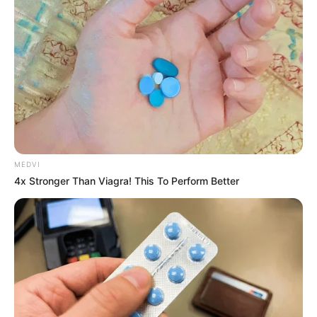
MEDVI
4x Stronger Than Viagra! This To Perform Better
Ver essa foto no Instagram