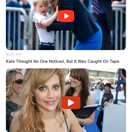
BUZZ DAY
Kate Thought No One Noticed, But It Was Caught On Tape