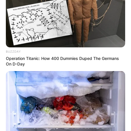
BUZZDAY
Operation Titanic: How 400 Dummies Duped The Germans
On D-Day