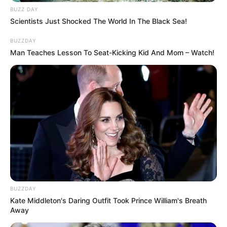
BUZZ DAY
Scientists Just Shocked The World In The Black Sea!
BUZZDAY
Man Teaches Lesson To Seat-Kicking Kid And Mom – Watch!
BUZZDAY
Kate Middleton's Daring Outfit Took Prince William's Breath
Away