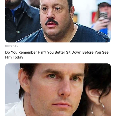
BUZZDAY
Do You Remember Him? You Better Sit Down Before You See
Him Today
-ad7
"Estava empolgado e estressado. Foi simplesmente insano. Estava
abraçando ele."
A velocidade da soltura
foi fundamental para