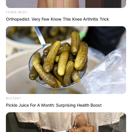
FORGE BODY
Orthopedist: Very Few Know This Knee Arthritis Trick
BUZZDAY
Pickle Juice For A Month: Surprising Health Boost