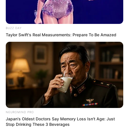
BUZZ DAY
Taylor Swift's Real Measurements: Prepare To Be Amazed
NEUROMIND PRO
Japan's Oldest Doctors Say Memory Loss Isn't Age: Just
Stop Drinking These 3 Beverages