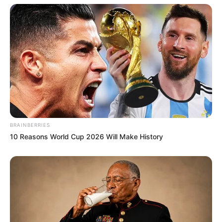
BRAINBERRIES
10 Reasons World Cup 2026 Will Make History