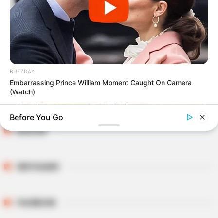
E-mail
*
Mensagem
*
BUZZDAY
Embarrassing Prince William Moment Caught On Camera
(Watch)
Before You Go
BUSCAR
DESTAQUES
FACEBOOK