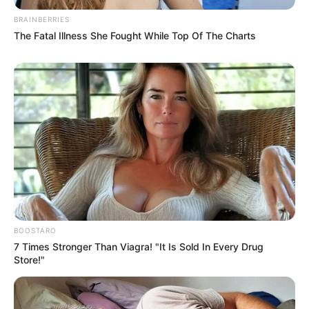
BRAINBERRIES
The Fatal Illness She Fought While Top Of The Charts
BOOSTARO
7 Times Stronger Than Viagra! "It Is Sold In Every Drug
Store!"