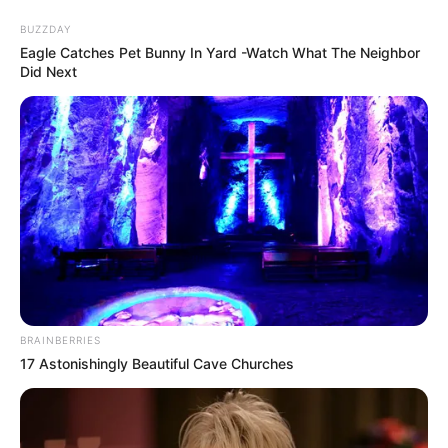
BUZZDAY
Eagle Catches Pet Bunny In Yard -Watch What The Neighbor
Did Next
BRAINBERRIES
HOME
17 Astonishingly Beautiful Cave Churches