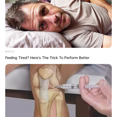
MEDVI
Feeling Tired? Here's The Trick To Perform Better