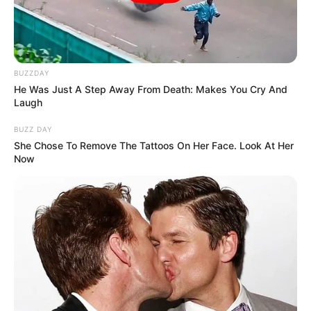
BUZZDAY
He Was Just A Step Away From Death: Makes You Cry And
Laugh
BUZZ DAY
She Chose To Remove The Tattoos On Her Face. Look At Her
Now