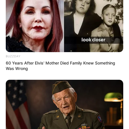
--
BUZZDAY
60 Years After Elvis' Mother Died Family Knew Something
Was Wrong