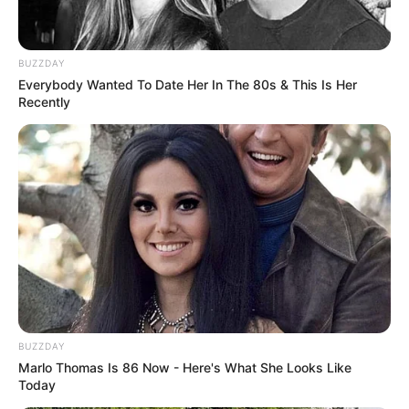
BUZZDAY
Everybody Wanted To Date Her In The 80s & This Is Her
Recently
BUZZDAY
Marlo Thomas Is 86 Now - Here's What She Looks Like
Today
-ad9