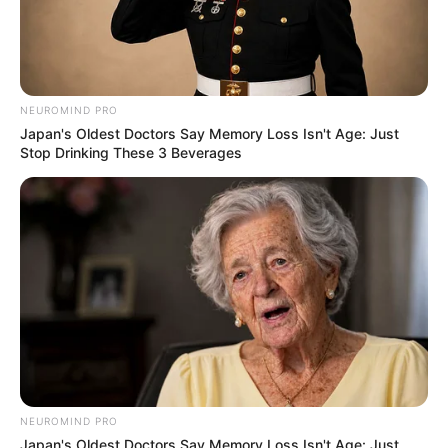
NEUROMIND PRO
Japan's Oldest Doctors Say Memory Loss Isn't Age: Just
Stop Drinking These 3 Beverages
SHARE THIS
Share it
Tweet
NEUROMIND PRO
Japan's Oldest Doctors Say Memory Loss Isn't Age: Just