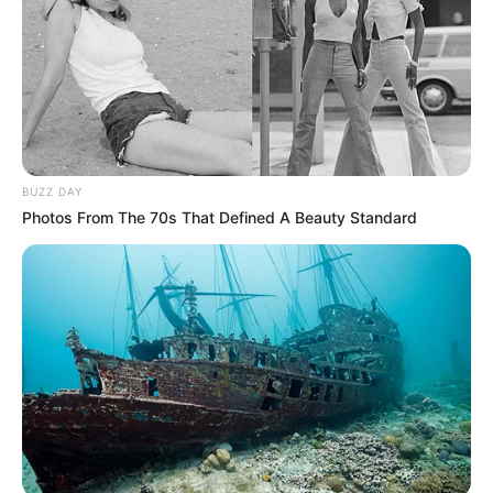
BUZZ DAY
Photos From The 70s That Defined A Beauty Standard