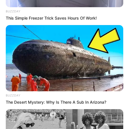
BUZZDAY
This Simple Freezer Trick Saves Hours Of Work!
BUZZDAY
The Desert Mystery: Why Is There A Sub In Arizona?