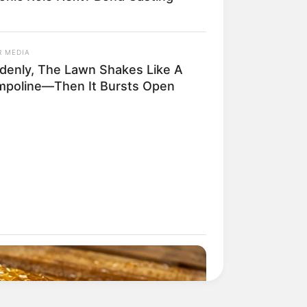
R MEDIA
denly, The Lawn Shakes Like A
mpoline—Then It Bursts Open