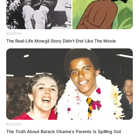
BUZZDAY
The Real-Life Mowgli Story Didn't End Like The Movie
BUZZDAY
The Truth About Barack Obama's Parents Is Spilling Out