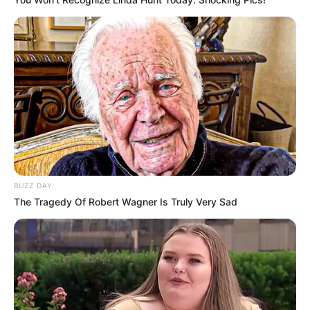
BUZZ DAY
The Tragedy Of Robert Wagner Is Truly Very Sad