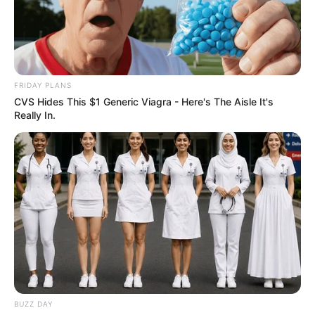
FRIDAY PLANS
CVS Hides This $1 Generic Viagra - Here's The Aisle It's
Really In.
BUZZ DAY