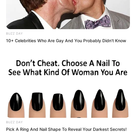
BUZZ DAY
10+ Celebrities Who Are Gay And You Probably Didn't Know
BUZZ DAY
Pick A Ring And Nail Shape To Reveal Your Darkest Secrets!