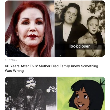
BUZZDAY
60 Years After Elvis' Mother Died Family Knew Something
Was Wrong