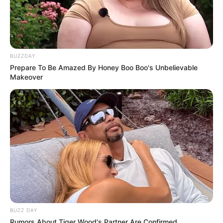
BUZZDAY
Prepare To Be Amazed By Honey Boo Boo's Unbelievable
Makeover
BUZZ DAY
Rumors About Tiger Wood's Partner Are Confirmed