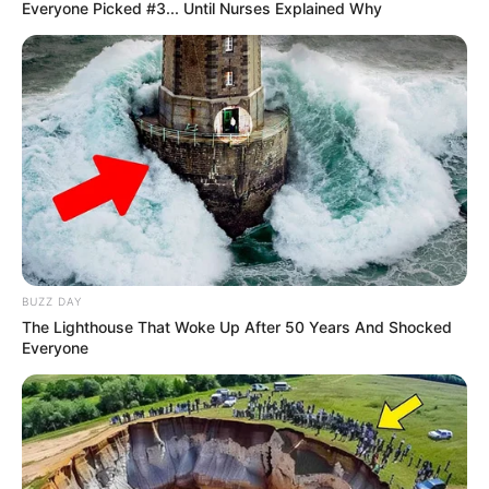
Everyone Picked #3... Until Nurses Explained Why
BUZZ DAY
The Lighthouse That Woke Up After 50 Years And Shocked
Everyone