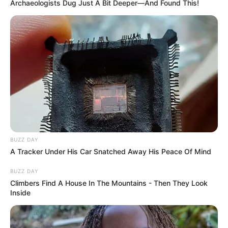
Archaeologists Dug Just A Bit Deeper—And Found This!
BUZZ DAY
A Tracker Under His Car Snatched Away His Peace Of Mind
BUZZ DAY
Climbers Find A House In The Mountains - Then They Look
Inside