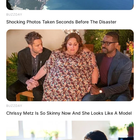
rede estadual.
—
Foto: JASB.com.br
.
BUZZDAY
Governo entrega kits a Agentes de Saúde e tablets a
Shocking Photos Taken Seconds Before The Disaster
estudantes em Zé Doca.
Publicado
no
JASB
em
19.março.2026.
Atualizado
em
20.março.2026.
|
O
Governo do Maranhão
realizou a
WhatsApp: Rede do JASB
entrega de kits de trabalho para
Agentes Comunitários de Saúde
e tablets para estudantes da rede pública em Zé Doca, em agenda
oficial realizada no município.
--
BUZZDAY
Chrissy Metz Is So Skinny Now And She Looks Like A Model
-ad3