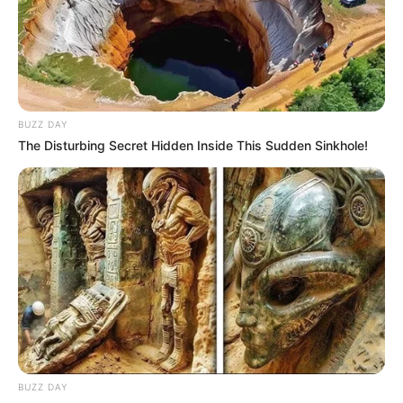
BUZZ DAY
The Disturbing Secret Hidden Inside This Sudden Sinkhole!
BUZZ DAY