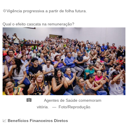
💠Vigência progressiva a partir de folha futura.
Qual o efeito cascata na remuneração?
Agentes de Saúde comemoram
vitória
.
—
Foto/Reprodução
.
📈
Benefícios Financeiros Diretos