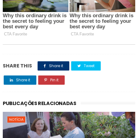
SHARE THIS
Share it
Tweet
Share it
Pin it
PUBLICAÇÕES RELACIONADAS
NOTÍCIA