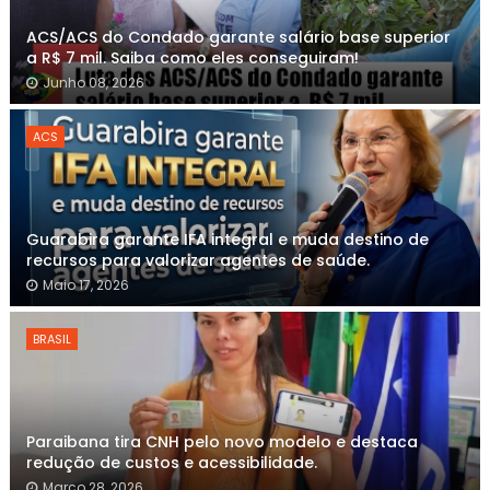
ACS/ACS do Condado garante salário base superior
a R$ 7 mil. Saiba como eles conseguiram!
Junho 08, 2026
ACS
Guarabira garante IFA integral e muda destino de
recursos para valorizar agentes de saúde.
Maio 17, 2026
BRASIL
Paraibana tira CNH pelo novo modelo e destaca
redução de custos e acessibilidade.
Março 28, 2026