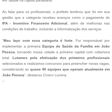
em Saúde na capital paraibana.
Ao falar para os profissionais, o prefeito lembrou que foi em sua
gestão que a categoria recebeu avanços como o pagamento do
IFA - Incentivo Financeiro Adicional
, além de melhorias nas
condições de trabalho, incluindo a informatização dos serviços.
“
Meu laço com essa categoria é forte
. Fui responsável por
implementar a primeira
Equipe de Saúde da Família em João
Pessoa
, tornando nossa cidade a primeira capital com cobertura
total.
Lutamos pela efetivação dos primeiros profissionais
selecionados e realizamos concursos para preencher novas vagas,
considerando as
quase 40 equipes que operam atualmente em
João Pessoa
”, destacou Cícero Lucena.
--