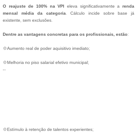
O reajuste de 100% na VPI
eleva significativamente a
renda
mensal média da categoria
. Cálculo incide sobre base já
existente, sem exclusões.
Dentre as vantagens concretas para os profissionais, estão
:
💠Aumento real de poder aquisitivo imediato;
💠Melhoria no piso salarial efetivo municipal;
--
-ad3
💠Estímulo à retenção de talentos experientes;