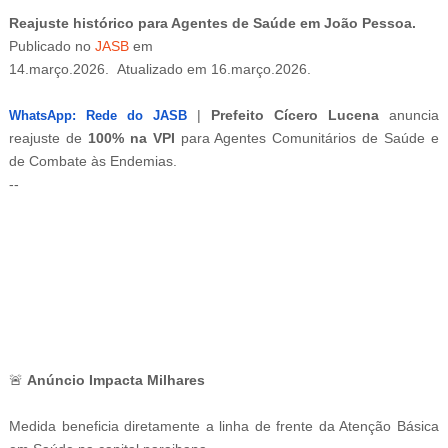
Reajuste histórico para Agentes de Saúde em João Pessoa.
Publicado
no
JASB
em
14.março.2026.
Atualizado
em
16.março.2026.
|
Prefeito Cícero Lucena
anuncia
WhatsApp: Rede do JASB
reajuste de
100% na VPI
para Agentes Comunitários de Saúde e
de Combate às Endemias.
--
-ad3
🚨
Anúncio Impacta Milhares
Medida beneficia diretamente a linha de frente da Atenção Básica