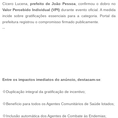
Cícero Lucena,
prefeito de João Pessoa
, confirmou o dobro no
Valor Percebido Individual (VPI)
durante evento oficial. A medida
incide sobre gratificações essenciais para a categoria. Portal da
prefeitura registrou o compromisso firmado publicamente.
--
-ad3
Entre os impactos imediatos do anúncio, destacam-se
:
💠Duplicação integral da gratificação de incentivo;
💠Benefício para todos os Agentes Comunitários de Saúde lotados;
💠Inclusão automática dos Agentes de Combate às Endemias;