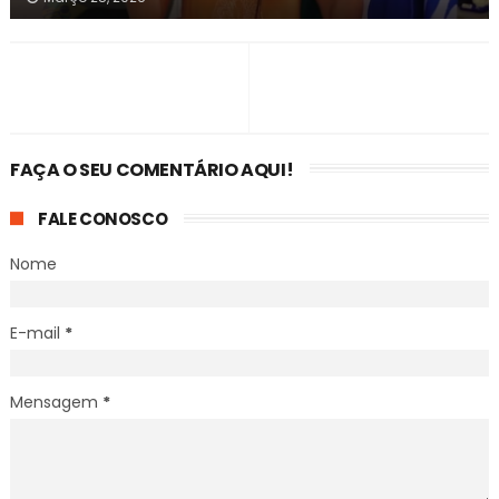
FAÇA O SEU COMENTÁRIO AQUI!
FALE CONOSCO
Nome
E-mail
*
Mensagem
*