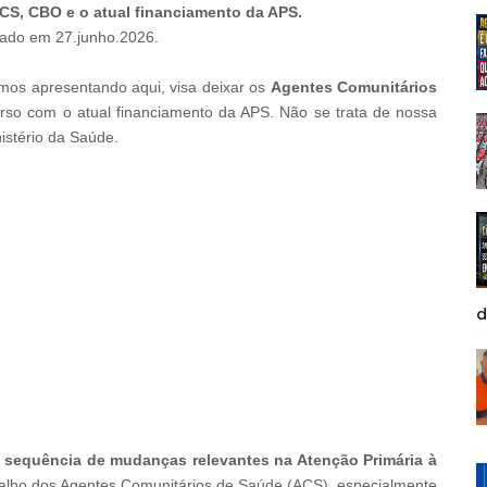
ACS, CBO e o atual financiamento da APS.
zado
em
27.junho.2026.
mos apresentando aqui, visa deixar os
Agentes Comunitários
so com o atual financiamento da APS. Não se trata de nossa
nistério da Saúde.
d
sequência de mudanças relevantes na Atenção Primária à
abalho dos Agentes Comunitários de Saúde (ACS), especialmente