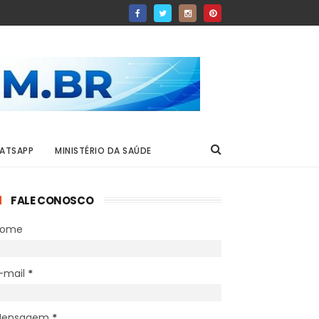
ATSAPP
MINISTÉRIO DA SAÚDE
FALE CONOSCO
Nome
-mail
*
Mensagem
*