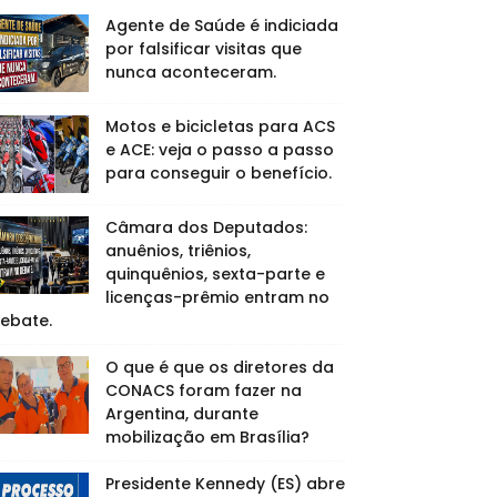
Agente de Saúde é indiciada
por falsificar visitas que
nunca aconteceram.
Motos e bicicletas para ACS
e ACE: veja o passo a passo
para conseguir o benefício.
Câmara dos Deputados:
anuênios, triênios,
quinquênios, sexta-parte e
licenças-prêmio entram no
ebate.
O que é que os diretores da
CONACS foram fazer na
Argentina, durante
mobilização em Brasília?
Presidente Kennedy (ES) abre