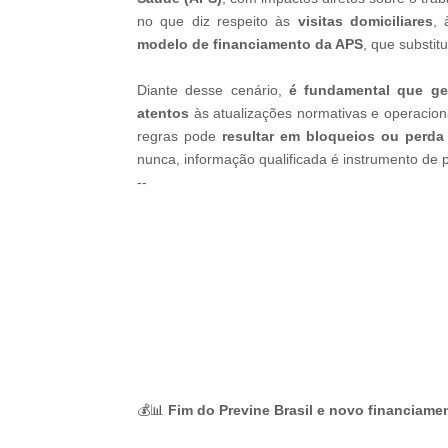
no que diz respeito às
visitas domiciliares
,
modelo de financiamento da APS
, que substitu
Diante desse cenário,
é fundamental que ge
atentos
às atualizações normativas e operacion
regras pode
resultar em bloqueios ou perda
nunca, informação qualificada é instrumento de pr
--
-ad3
💰📊
Fim do Previne Brasil e novo financiame