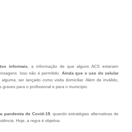
tos informais
, a informação de que alguns ACS estariam
ensagens. Isso não é permitido.
Ainda que o uso do celular
lguma, ser lançado como visita domiciliar. Além de inválido,
s graves para o profissional e para o município.
da pandemia de Covid-19
, quando estratégias alternativas de
ência. Hoje, a regra é objetiva: