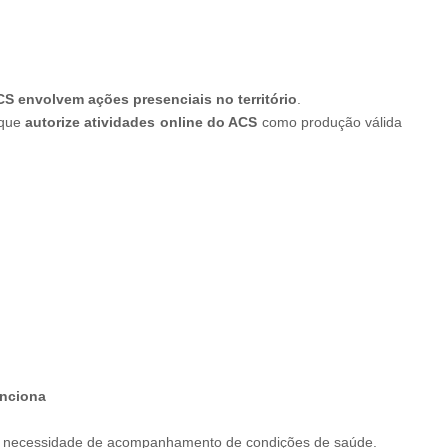
CS envolvem ações presenciais no território
.
 que
autorize atividades online do ACS
como produção válida
unciona
necessidade de acompanhamento de condições de saúde.