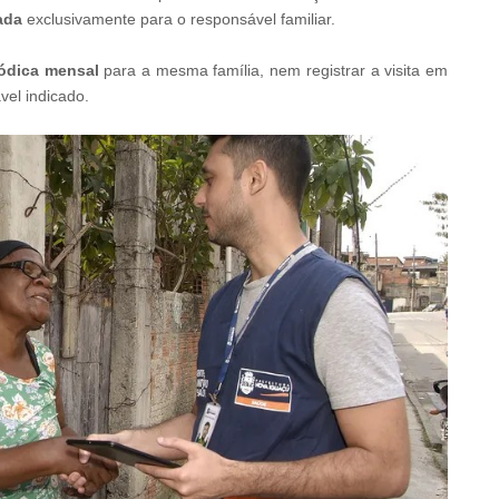
ada
exclusivamente para o responsável familiar.
iódica mensal
para a mesma família, nem registrar a visita em
el indicado.