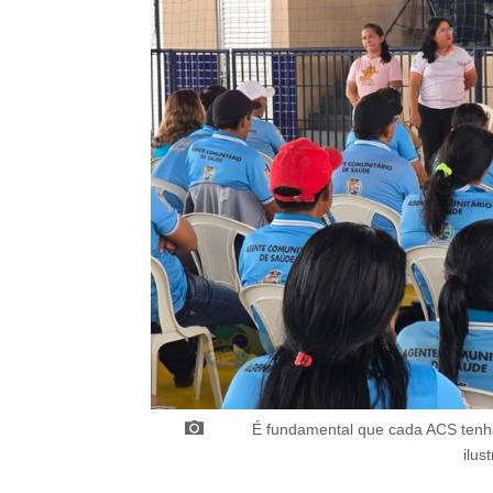
É fundamental que cada ACS tenha 
ilus