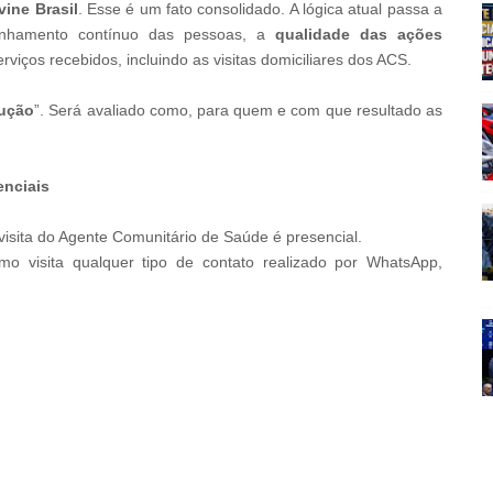
vine Brasil
. Esse é um fato consolidado. A lógica atual passa a
panhamento contínuo das pessoas, a
qualidade das ações
viços recebidos, incluindo as visitas domiciliares dos ACS.
dução
”. Será avaliado como, para quem e com que resultado as
enciais
 visita do Agente Comunitário de Saúde é presencial.
o visita qualquer tipo de contato realizado por WhatsApp,