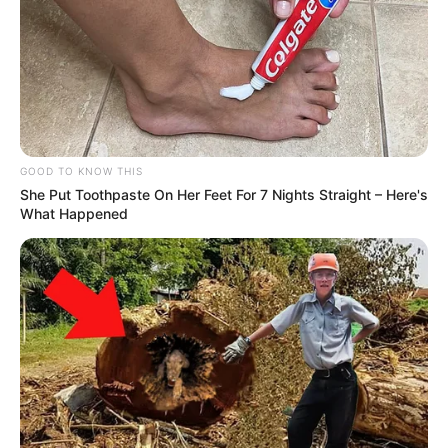
GOOD TO KNOW THIS
She Put Toothpaste On Her Feet For 7 Nights Straight – Here's
What Happened