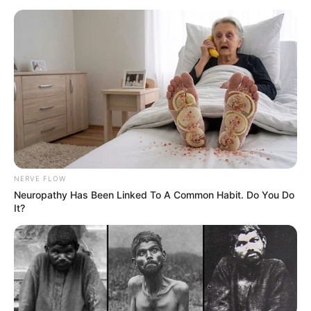
NERVE FLOW
Neuropathy Has Been Linked To A Common Habit. Do You Do
It?