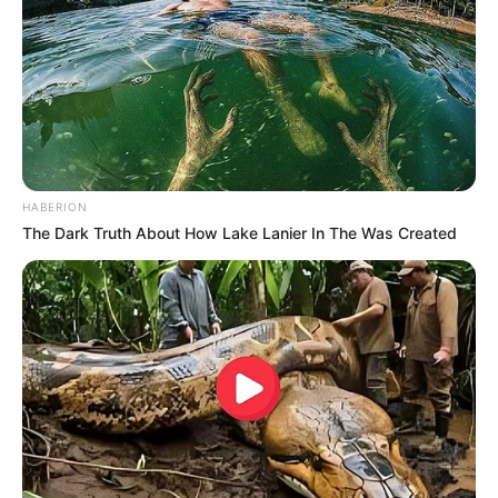
HABERION
The Dark Truth About How Lake Lanier In The Was Created