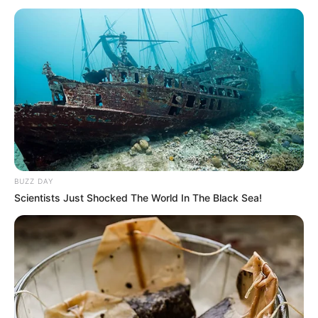
BUZZ DAY
Scientists Just Shocked The World In The Black Sea!