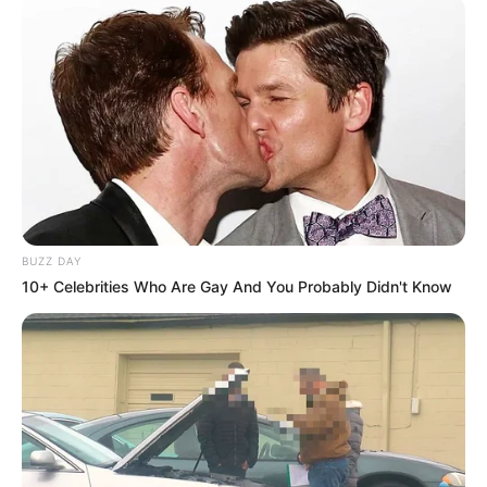
BUZZ DAY
10+ Celebrities Who Are Gay And You Probably Didn't Know