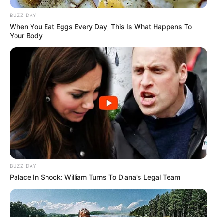
BUZZ DAY
When You Eat Eggs Every Day, This Is What Happens To
Your Body
BUZZ DAY
Palace In Shock: William Turns To Diana's Legal Team