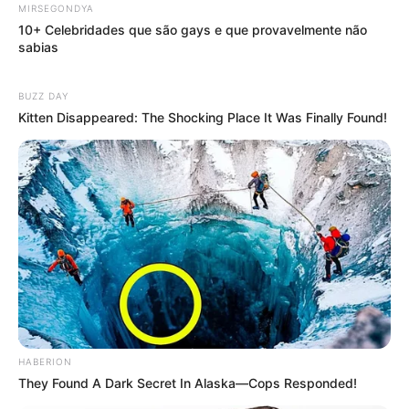
MIRSEGONDYA
10+ Celebridades que são gays e que provavelmente não
sabias
BUZZ DAY
Kitten Disappeared: The Shocking Place It Was Finally Found!
HABERION
They Found A Dark Secret In Alaska—Cops Responded!