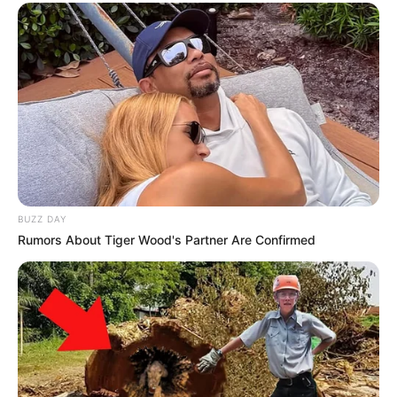
BUZZ DAY
Rumors About Tiger Wood's Partner Are Confirmed