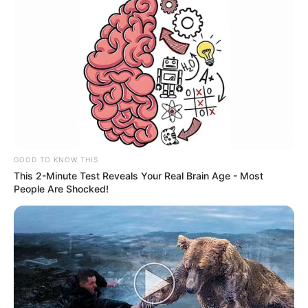
notícias em suas redes sociais!
GOOD TO KNOW THIS
This 2-Minute Test Reveals Your Real Brain Age - Most
People Are Shocked!