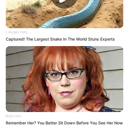
LIFE360 TIPS
Captured! The Largest Snake In The World Stuns Experts
BUZZ DAY
Remember Her? You Better Sit Down Before You See Her Now