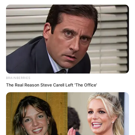
Mensagem
*
BUSCAR
BRAINBERRIES
The Real Reason Steve Carell Left 'The Office'
DESTAQUES
FACEBOOK