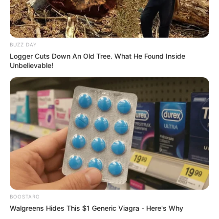
BUZZ DAY
Logger Cuts Down An Old Tree. What He Found Inside
Unbelievable!
BOOSTARO
Walgreens Hides This $1 Generic Viagra - Here's Why