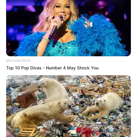
BRAINBERRIES
Top 10 Pop Divas - Number 4 May Shock You
SHARE THIS
Share it
Tweet