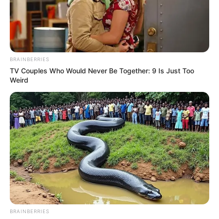
BRAINBERRIES
TV Couples Who Would Never Be Together: 9 Is Just Too
Weird
BRAINBERRIES