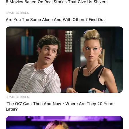
8 Movies Based On Real Stories That Give Us Shivers
BRAINBERRIES
Are You The Same Alone And With Others? Find Out
BRAINBERRIES
'The OC' Cast Then And Now - Where Are They 20 Years
Later?