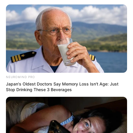
NEUROMIND PRO
Japan's Oldest Doctors Say Memory Loss Isn't Age: Just
Stop Drinking These 3 Beverages
HOME