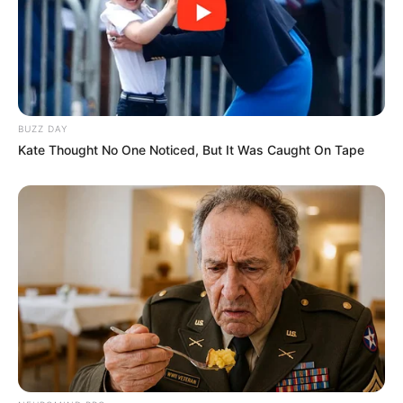
BUZZ DAY
Kate Thought No One Noticed, But It Was Caught On Tape