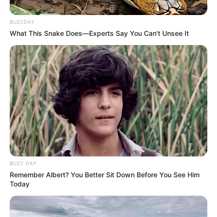
BUZZDAY
What This Snake Does—Experts Say You Can't Unsee It
BUZZ DAY
Remember Albert? You Better Sit Down Before You See Him
Today