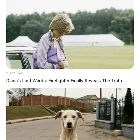
BUZZ DAY
Diana’s Last Words: Firefighter Finally Reveals The Truth