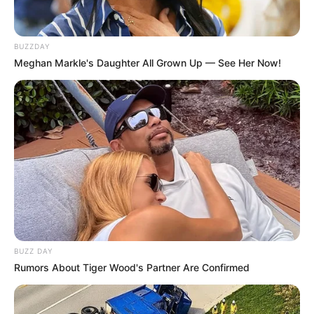
BUZZDAY
Meghan Markle's Daughter All Grown Up — See Her Now!
BUZZ DAY
Rumors About Tiger Wood's Partner Are Confirmed