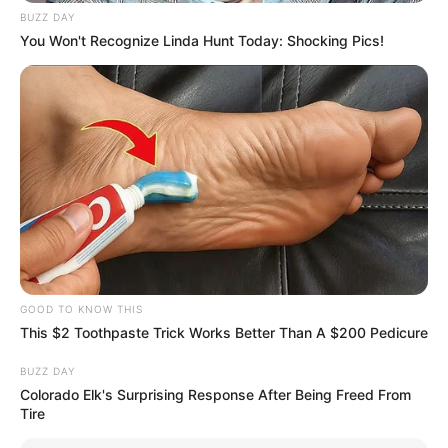
BUZZ DAY
You Won't Recognize Linda Hunt Today: Shocking Pics!
GOOD TO KNOW THIS
This $2 Toothpaste Trick Works Better Than A $200 Pedicure
BUZZ DAY
Colorado Elk's Surprising Response After Being Freed From
Tire