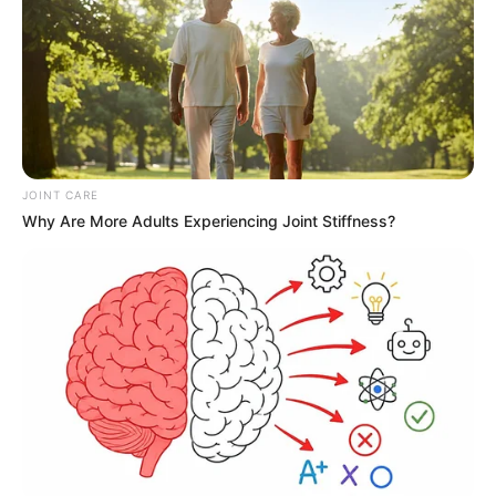
JOINT CARE
Why Are More Adults Experiencing Joint Stiffness?