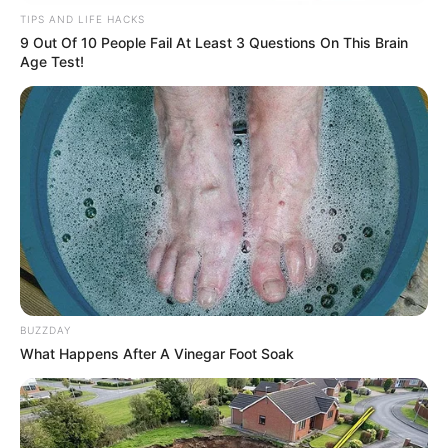
TIPS AND LIFE HACKS
9 Out Of 10 People Fail At Least 3 Questions On This Brain
Age Test!
BUZZDAY
What Happens After A Vinegar Foot Soak