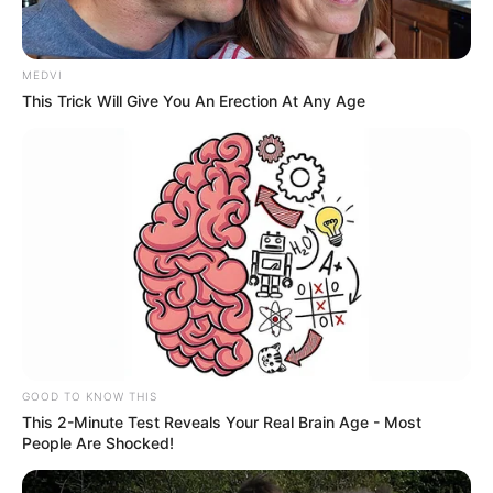
MEDVI
This Trick Will Give You An Erection At Any Age
GOOD TO KNOW THIS
This 2-Minute Test Reveals Your Real Brain Age - Most
People Are Shocked!