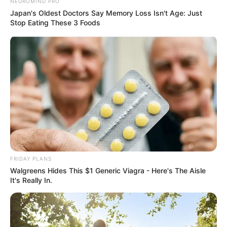
NEUROMIND PRO
Japan's Oldest Doctors Say Memory Loss Isn't Age: Just
Stop Eating These 3 Foods
FRIDAY PLANS
Walgreens Hides This $1 Generic Viagra - Here's The Aisle
It's Really In.