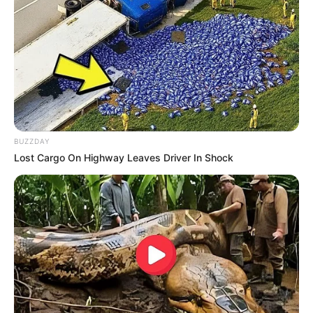
BUZZDAY
Lost Cargo On Highway Leaves Driver In Shock