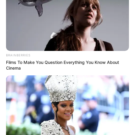
BRAINBERRIES
Films To Make You Question Everything You Know About
Cinema
-G
Art. 3
º. Os agentes comunitários de saúde e os agentes de
combate às endemias, vinculados a regime próprio de previdência
social, que tenham ingressado no serviço público em cargo efetivo