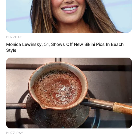
BUZZDAY
Monica Lewinsky, 51, Shows Off New Bikini Pics In Beach
Style
-G
*********************************************
Agentes Comunitários de Saúde de Montes Claros se
despedem de Cacilda Aparecida.
BUZZ DAY