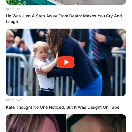
BUZZDAY
He Was Just A Step Away From Death: Makes You Cry And
Laugh
BUZZ DAY
Kate Thought No One Noticed, But It Was Caught On Tape