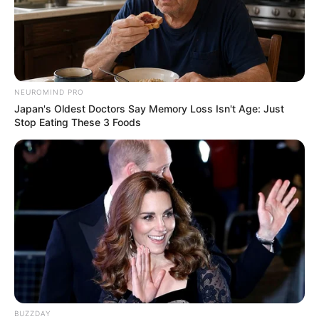
Mensagem
*
NEUROMIND PRO
Japan's Oldest Doctors Say Memory Loss Isn't Age: Just
Stop Eating These 3 Foods
BUSCAR
DESTAQUES
FACEBOOK
BUZZDAY