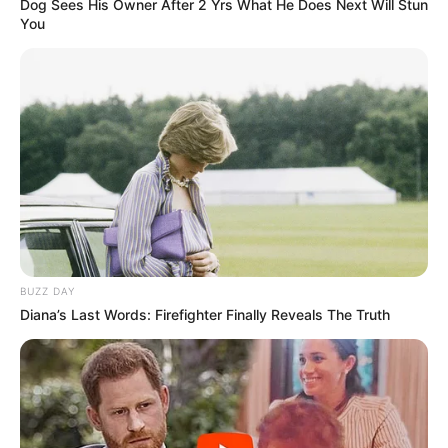
Dog Sees His Owner After 2 Yrs What He Does Next Will Stun
You
BUZZ DAY
Diana’s Last Words: Firefighter Finally Reveals The Truth