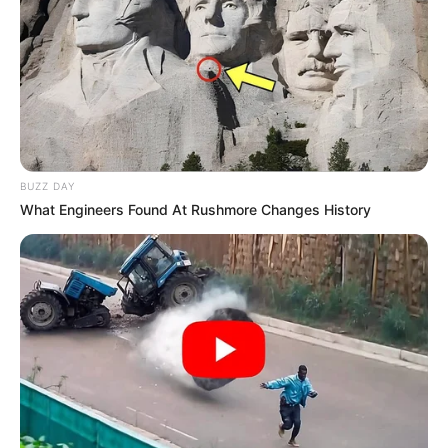
BUZZ DAY
What Engineers Found At Rushmore Changes History