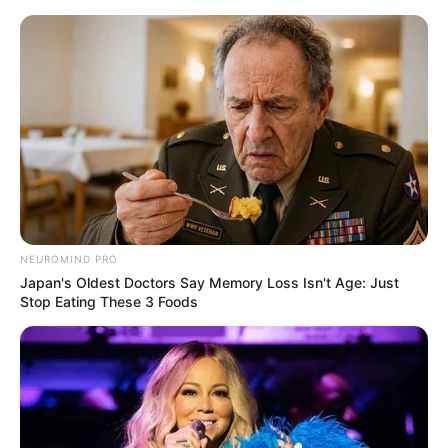
NEUROMIND PRO
Japan's Oldest Doctors Say Memory Loss Isn't Age: Just
Stop Eating These 3 Foods
HOME