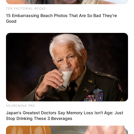
TEN FACTORIAL ROCKS
15 Embarrassing Beach Photos That Are So Bad They're
Good
NEUROMIND PRO
Japan's Greatest Doctors Say Memory Loss Isn't Age: Just
Stop Drinking These 3 Beverages