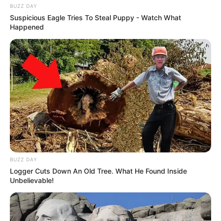
BUZZ DAY
Suspicious Eagle Tries To Steal Puppy - Watch What
Happened
BUZZ DAY
Logger Cuts Down An Old Tree. What He Found Inside
Unbelievable!