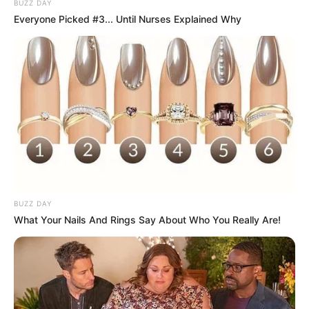
BUZZ DAY
Everyone Picked #3... Until Nurses Explained Why
BUZZ DAY
What Your Nails And Rings Say About Who You Really Are!