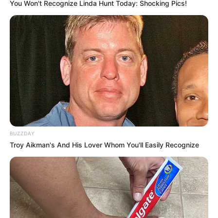
You Won't Recognize Linda Hunt Today: Shocking Pics!
BUZZDAY
Troy Aikman's And His Lover Whom You'll Easily Recognize