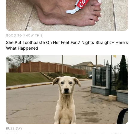
GOOD TO KNOW THIS
She Put Toothpaste On Her Feet For 7 Nights Straight – Here's
What Happened
BUZZ DAY