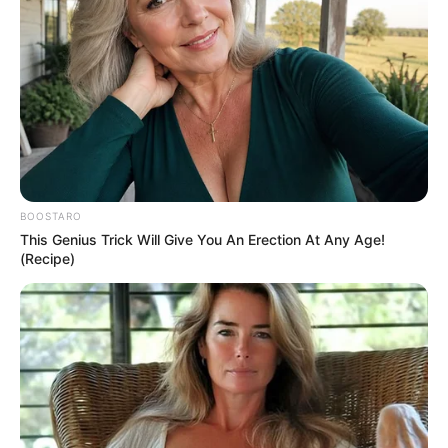
BOOSTARO
This Genius Trick Will Give You An Erection At Any Age!
(Recipe)