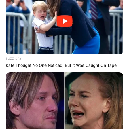
BUZZ DAY
Kate Thought No One Noticed, But It Was Caught On Tape