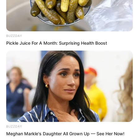
BUZZDAY
Pickle Juice For A Month: Surprising Health Boost
BUZZDAY
Meghan Markle's Daughter All Grown Up — See Her Now!