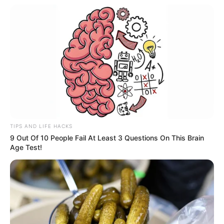
TIPS AND LIFE HACKS
9 Out Of 10 People Fail At Least 3 Questions On This Brain
Age Test!