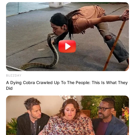
BUZZDAY
A Dying Cobra Crawled Up To The People: This Is What They
Did