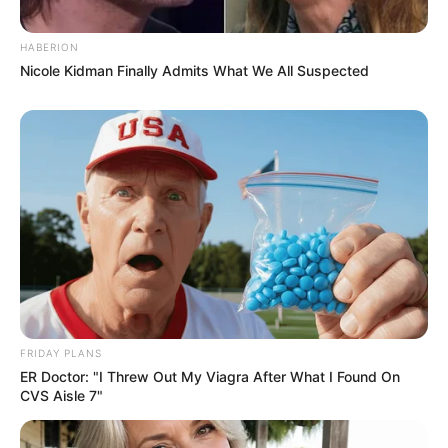
HABERION
Nicole Kidman Finally Admits What We All Suspected
FRIDAY PLANS
ER Doctor: "I Threw Out My Viagra After What I Found On
CVS Aisle 7"