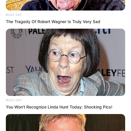
BUZZ DAY
The Tragedy Of Robert Wagner Is Truly Very Sad
BUZZ DAY
You Won't Recognize Linda Hunt Today: Shocking Pics!