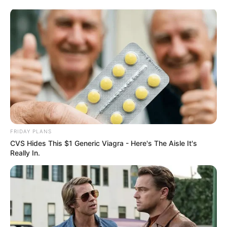
FRIDAY PLANS
CVS Hides This $1 Generic Viagra - Here's The Aisle It's
Really In.
HOME