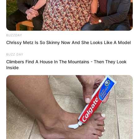
BUZZDAY
Chrissy Metz Is So Skinny Now And She Looks Like A Model
BUZZ DAY
Climbers Find A House In The Mountains - Then They Look
Inside