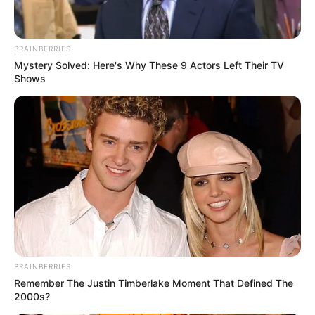
BRAINBERRIES
Mystery Solved: Here's Why These 9 Actors Left Their TV
Shows
BRAINBERRIES
Remember The Justin Timberlake Moment That Defined The
2000s?