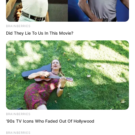
BRAINBERRIES
Did They Lie To Us In This Movie?
BRAINBERRIES
’90s TV Icons Who Faded Out Of Hollywood
BRAINBERRIES