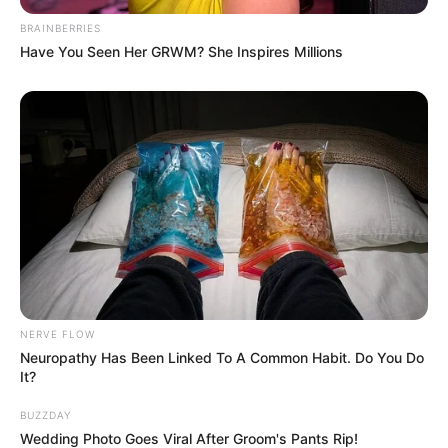
BRAINBERRIES
Have You Seen Her GRWM? She Inspires Millions
NERVE FLOW
Neuropathy Has Been Linked To A Common Habit. Do You Do
It?
BUZZDAY
Wedding Photo Goes Viral After Groom's Pants Rip!