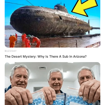
BUZZDAY
The Desert Mystery: Why Is There A Sub In Arizona?