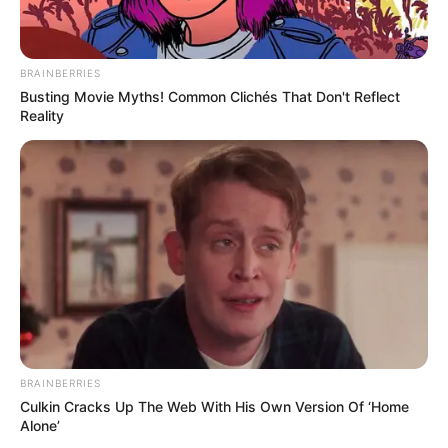
BRAINBERRIES
--
Busting Movie Myths! Common Clichés That Don't Reflect
Reality
BRAINBERRIES
Culkin Cracks Up The Web With His Own Version Of ‘Home
Alone’