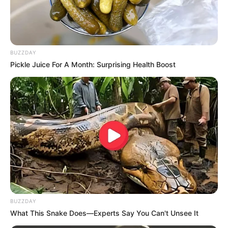
BUZZDAY
Pickle Juice For A Month: Surprising Health Boost
BUZZDAY
What This Snake Does—Experts Say You Can't Unsee It