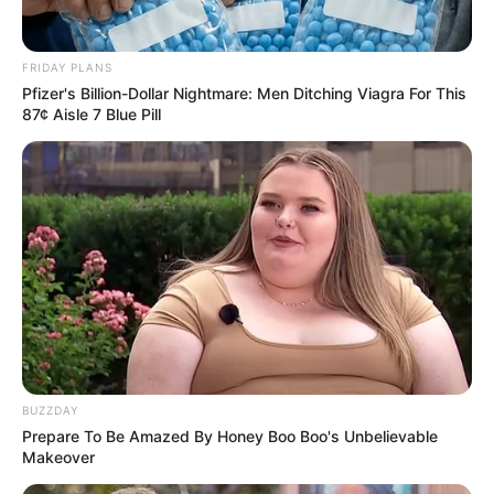
FRIDAY PLANS
Pfizer's Billion-Dollar Nightmare: Men Ditching Viagra For This
87¢ Aisle 7 Blue Pill
BUZZDAY
Prepare To Be Amazed By Honey Boo Boo's Unbelievable
Makeover