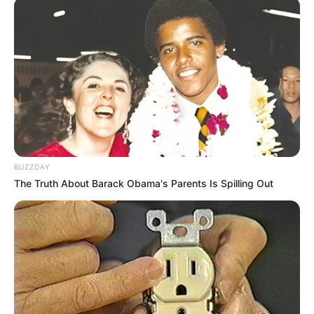
BUZZDAY
The Truth About Barack Obama's Parents Is Spilling Out