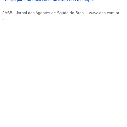
JASB - Jornal dos Agentes de Saúde do Brasil - www.jasb.com.br.
-
-