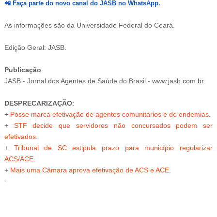
📲
Faça parte do novo canal do JASB no WhatsApp.
As informações são da Universidade Federal do Ceará.
Edição Geral: JASB.
Publicação
JASB - Jornal dos Agentes de Saúde do Brasil - www.jasb.com.br.
DESPRECARIZAÇÃO
:
+
Posse marca efetivação de agentes comunitários e de endemias
.
+
STF decide que servidores não concursados podem ser
efetivados
.
+
Tribunal de SC estipula prazo para município regularizar
ACS/ACE
.
+
Mais uma Câmara aprova efetivação de ACS e ACE
.
-