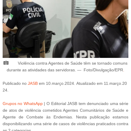
Violência contra Agentes de Saúde têm se tornado comuns
durante as atividades das servidoras.
— Foto/
Divulgação/EPR
.
Publicado
no
JASB
em
10
.março
.2024
.
Atualizado
em
11
.março
.20
24
.
Grupos no WhatsApp
| O Editorial JASB tem denunciado uma série
de atos de violência cometidos Agentes Comunitários de Saúde e
Agente de Combate às Endemias. Nesta publicação estamos
disponibilizando uma série de casos de violências praticados contra
as 2 categorias.