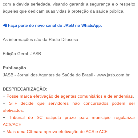
com a devida seriedade, visando garantir a segurança e o respeito
àqueles que dedicam suas vidas à proteção da saúde pública.
📲
Faça parte do novo canal do JASB no WhatsApp.
As informações são da Rádio Difusosa.
Edição Geral: JASB.
Publicação
JASB - Jornal dos Agentes de Saúde do Brasil - www.jasb.com.br.
DESPRECARIZAÇÃO
:
+
Posse marca efetivação de agentes comunitários e de endemias
.
+
STF decide que servidores não concursados podem ser
efetivados
.
+
Tribunal de SC estipula prazo para município regularizar
ACS/ACE
.
+
Mais uma Câmara aprova efetivação de ACS e ACE
.