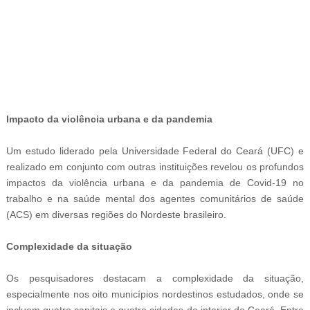
-
Impacto da violência urbana e da pandemia
Um estudo liderado pela Universidade Federal do Ceará (UFC) e
realizado em conjunto com outras instituições revelou os profundos
impactos da violência urbana e da pandemia de Covid-19 no
trabalho e na saúde mental dos agentes comunitários de saúde
(ACS) em diversas regiões do Nordeste brasileiro.
Complexidade da situação
Os pesquisadores destacam a complexidade da situação,
especialmente nos oito municípios nordestinos estudados, onde se
incluem quatro capitais e quatro cidades do interior do Ceará. Entre