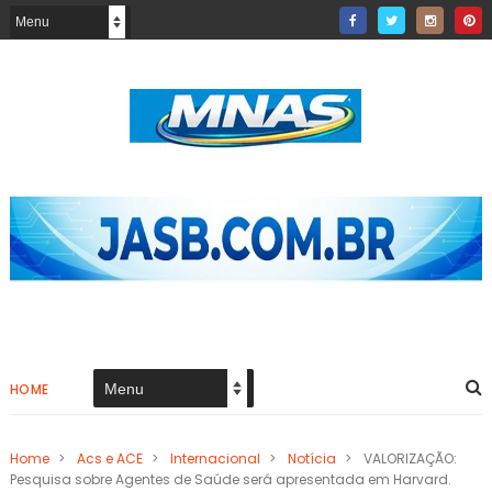
HOME
Home
>
Acs e ACE
>
Internacional
>
Notícia
>
VALORIZAÇÃO:
Pesquisa sobre Agentes de Saúde será apresentada em Harvard.