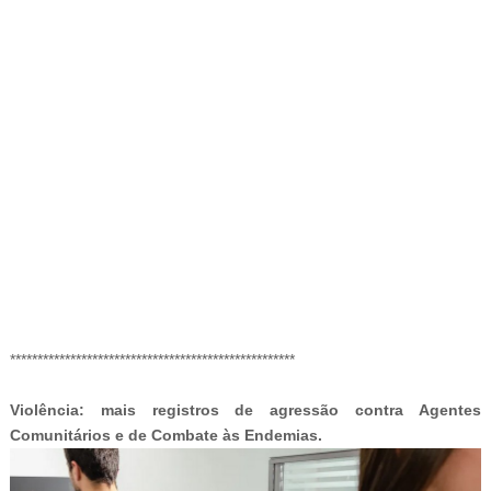
-
****************************************************
Violência: mais registros de agressão contra Agentes
Comunitários e de Combate às Endemias.