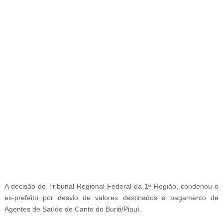
-
A decisão do
Tribunal Regional Federal da 1ª Região,
condenou o
ex-prefeito por desvio de valores destinados a pagamento de
Agentes de Saúde de Canto do Buriti/Piauí.