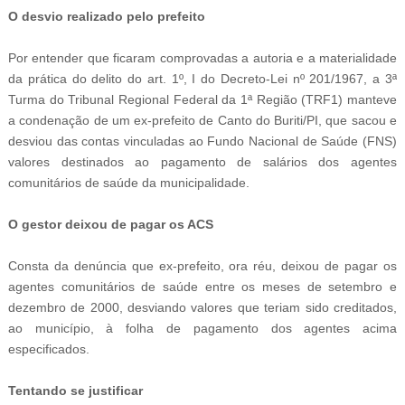
O desvio realizado pelo prefeito
Por entender que ficaram comprovadas a autoria e a materialidade
da prática do delito do art. 1º, I do Decreto-Lei nº 201/1967, a 3ª
Turma do Tribunal Regional Federal da 1ª Região (TRF1) manteve
a condenação de um ex-prefeito de Canto do Buriti/PI, que sacou e
desviou das contas vinculadas ao Fundo Nacional de Saúde (FNS)
valores destinados ao pagamento de salários dos agentes
comunitários de saúde da municipalidade.
O gestor deixou de pagar os ACS
Consta da denúncia que ex-prefeito, ora réu, deixou de pagar os
agentes comunitários de saúde entre os meses de setembro e
dezembro de 2000, desviando valores que teriam sido creditados,
ao município, à folha de pagamento dos agentes acima
especificados.
Tentando se justificar