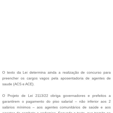
-
O texto da Lei determina ainda a realização de concurso para
preencher os cargos vagos pela aposentadoria de agentes de
saude (ACS e ACE).
O Projeto de Lei 2113/22 obriga governadores e prefeitos a
garantirem o pagamento do piso salarial – não inferior aos 2
salários mínimos – aos agentes comunitários de saúde e aos
agentes de combate a endemias. Segundo o texto, que tramita na