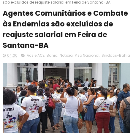
são excluídos de reajuste salarial em Feira de Santana-BA
Agentes Comunitários e Combate
às Endemias são excluídos de
reajuste salarial em Feira de
Santana-BA
04:00
Acs e ACE
,
Bahia
,
Notícia
,
Piso Nacional
,
Sindacs-Bahia