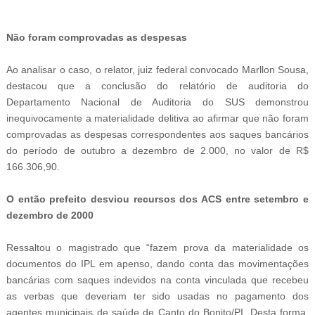
-
Não foram comprovadas as despesas
Ao analisar o caso, o relator, juiz federal convocado Marllon Sousa,
destacou que a conclusão do relatório de auditoria do
Departamento Nacional de Auditoria do SUS demonstrou
inequivocamente a materialidade delitiva ao afirmar que não foram
comprovadas as despesas correspondentes aos saques bancários
do período de outubro a dezembro de 2.000, no valor de R$
166.306,90.
O então prefeito desviou recursos dos ACS entre
setembro e
dezembro de 2000
Ressaltou o magistrado que “fazem prova da materialidade os
documentos do IPL em apenso, dando conta das movimentações
bancárias com saques indevidos na conta vinculada que recebeu
as verbas que deveriam ter sido usadas no pagamento dos
agentes municipais de saúde de Canto do Bonito/PI. Desta forma,