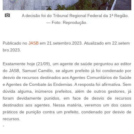
A decisão foi do
Tribunal Regional Federal da 1ª Região
.
— Foto: Reprodução
.
Publicado
no
JASB
em
21
.setembro
.2023.
Atualizado
em
22
.setem
bro
.2023.
Exatamente hoje (21/09), um agente de saúde perguntou ao editor
do JASB, Samuel Camêlo, se algum prefeito já foi condenado por
desvio de recursos destinados aos Agentes Comunitários de Saúde
e Agentes de Combate às Endemias
. A resposta foi afirmativa. Sem
dúvida alguma, inúmeros prefeitos, além de outros gestores, já
foram devidamente punidos, em face de desvio de recursos
destinados aos agentes. Nessa matéria, veremos um dos casos
práticos de punição contra um prefeito, condenado por desvio de
recursos.
-