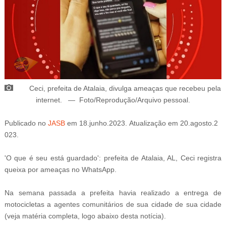
Ceci, prefeita de Atalaia, divulga ameaças que recebeu pela
internet
.
—
Foto/Reprodução/
Arquivo pessoal
.
Publicado
no
JASB
em
18
.junho
.2023.
Atualização
em
20
.agosto
.2
023.
'O que é seu está guardado': prefeita de Atalaia, AL, Ceci registra
queixa por ameaças no WhatsApp.
Na semana passada a prefeita havia realizado a entrega de
motocicletas a agentes comunitários de sua cidade de sua cidade
(veja matéria completa, logo abaixo desta notícia).