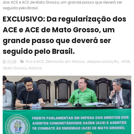
dos ACE e ACE de Mato Grosso, um grande passo que deverá ser
seguido pelo Brasil.
EXCLUSIVO: Da regularização dos
ACE e ACE de Mato Grosso, um
grande passo que deverá ser
seguido pelo Brasil.
01:09
Acs e ACE
,
Demissão em Massa
,
desprecarização
,
JASB
,
Mato Grosso
,
Notícia