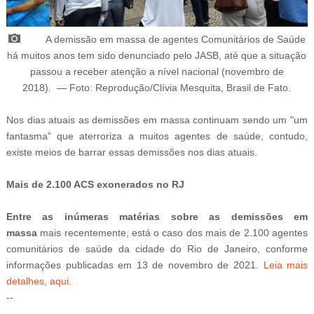
A demissão em massa de agentes Comunitários de Saúde
há muitos anos tem sido denunciado pelo JASB, até que a situação
passou a receber atenção a nível nacional (novembro de
2018)
.
—
Foto: Reprodução/Clívia Mesquita, Brasil de Fato
.
Nos dias atuais as demissões em massa continuam sendo um "um
fantasma" que aterroriza a muitos agentes de saúde, contudo,
existe meios de barrar essas demissões nos dias atuais.
Mais de 2.100 ACS exonerados no RJ
Entre as
inúmeras matérias sobre as demissões em
massa
mais recentemente, está o caso dos mais de 2.100 agentes
comunitários de saúde da cidade do Rio de Janeiro, conforme
informações publicadas em
13 de
novembro de 2021
.
Leia mais
detalhes, aqui
.
--