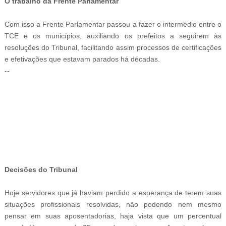
O trabalho da Frente Parlamentar
Com isso a Frente Parlamentar passou a fazer o intermédio entre o
TCE e os municípios, auxiliando os prefeitos a seguirem às
resoluções do Tribunal, facilitando assim processos de certificações
e efetivações que estavam parados há décadas.
--
-ad3
Decisões do Tribunal
Hoje servidores que já haviam perdido a esperança de terem suas
situações profissionais resolvidas, não podendo nem mesmo
pensar em suas aposentadorias, haja vista que um percentual