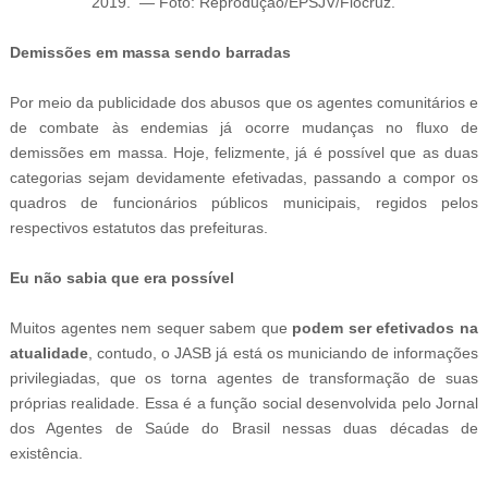
2019
.
—
Foto: Reprodução/EPSJV/Fiocruz
.
Demissões em massa sendo barradas
Por meio da publicidade dos abusos que os agentes comunitários e
de combate às endemias já ocorre mudanças no fluxo de
demissões em massa. Hoje, felizmente, já é possível que as duas
categorias sejam devidamente efetivadas, passando a compor os
quadros de funcionários públicos municipais, regidos pelos
respectivos estatutos das prefeituras.
Eu não sabia que era possível
Muitos agentes nem sequer sabem que
podem ser efetivados na
atualidade
, contudo, o JASB já está os municiando de informações
privilegiadas, que os torna agentes de transformação de suas
próprias realidade. Essa é a função social desenvolvida pelo Jornal
dos Agentes de Saúde do Brasil nessas duas décadas de
existência.