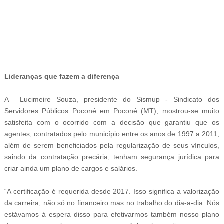
-ad7
Lideranças que fazem a diferença
A Lucimeire Souza, presidente do Sismup - Sindicato dos
Servidores Públicos Poconé em Poconé (MT), mostrou-se muito
satisfeita com o ocorrido com a decisão que garantiu que os
agentes, contratados pelo município entre os anos de 1997 a 2011,
além de serem beneficiados pela regularização de seus vínculos,
saindo da contratação precária, tenham segurança jurídica para
criar ainda um plano de cargos e salários.
“A certificação é requerida desde 2017. Isso significa a valorização
da carreira, não só no financeiro mas no trabalho do dia-a-dia. Nós
estávamos à espera disso para efetivarmos também nosso plano