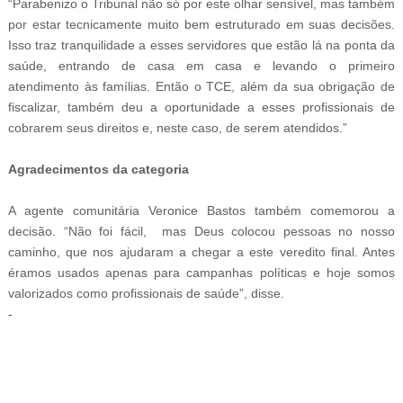
“Parabenizo o Tribunal não só por este olhar sensível, mas também
por estar tecnicamente muito bem estruturado em suas decisões.
Isso traz tranquilidade a esses servidores que estão lá na ponta da
saúde, entrando de casa em casa e levando o primeiro
atendimento às famílias. Então o TCE, além da sua obrigação de
fiscalizar, também deu a oportunidade a esses profissionais de
cobrarem seus direitos e, neste caso, de serem atendidos.”
Agradecimentos da categoria
A agente comunitária Veronice Bastos também comemorou a
decisão. “Não foi fácil, mas Deus colocou pessoas no nosso
caminho, que nos ajudaram a chegar a este veredito final. Antes
éramos usados apenas para campanhas políticas e hoje somos
valorizados como profissionais de saúde”, disse.
-