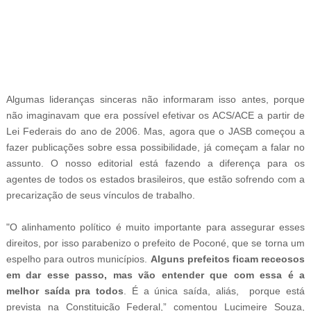
-ad8
Algumas lideranças sinceras não informaram isso antes, porque
não imaginavam que era possível efetivar os ACS/ACE a partir de
Lei Federais do ano de 2006. Mas, agora que o JASB começou a
fazer publicações sobre essa possibilidade, já começam a falar no
assunto. O nosso editorial está fazendo a diferença para os
agentes de todos os estados brasileiros, que estão sofrendo com a
precarização de seus vínculos de trabalho.
"O alinhamento político é muito importante para assegurar esses
direitos, por isso parabenizo o prefeito de Poconé, que se torna um
espelho para outros municípios.
Alguns prefeitos ficam receosos
em dar esse passo, mas vão entender que com essa é a
melhor saída pra todos
. É a única saída, aliás, porque está
prevista na Constituição Federal,” comentou Lucimeire Souza,