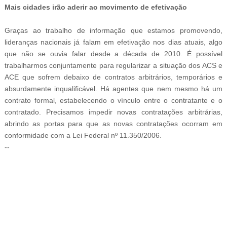
Mais cidades irão aderir ao movimento de efetivação
Graças ao trabalho de informação que estamos promovendo,
lideranças nacionais já falam em efetivação nos dias atuais, algo
que não se ouvia falar desde a década de 2010. É possível
trabalharmos conjuntamente para regularizar a situação dos ACS e
ACE que sofrem debaixo de contratos arbitrários, temporários e
absurdamente inqualificável. Há agentes que nem mesmo há um
contrato formal, estabelecendo o vínculo entre o contratante e o
contratado. Precisamos impedir novas contratações arbitrárias,
abrindo as portas para que as novas contratações ocorram em
conformidade com a Lei Federal nº 11.350/2006.
--