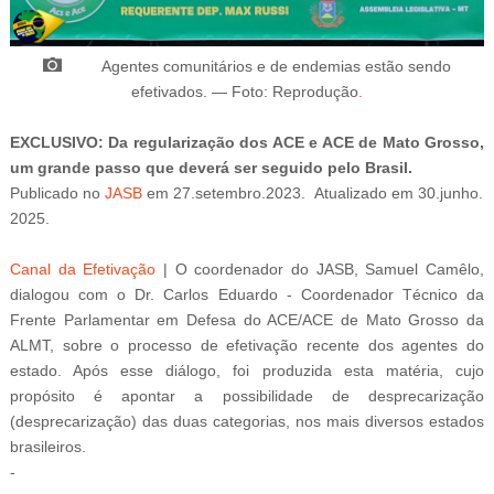
Agentes comunitários e de endemias estão sendo
efetivados.
—
Foto: Reprodução
.
EXCLUSIVO: Da regularização dos ACE e ACE de Mato Grosso,
um grande passo que deverá ser seguido pelo Brasil.
Publicado
no
JASB
em
27
.setembro
.2023.
Atualizado
em
30
.junho
.
2025.
Canal da Efetivação
| O coordenador do JASB, Samuel Camêlo,
dialogou com o Dr. Carlos Eduardo - Coordenador Técnico da
Frente Parlamentar em Defesa do ACE/ACE de Mato Grosso da
ALMT, sobre o processo de efetivação recente dos agentes do
estado. Após esse diálogo, foi produzida esta matéria, cujo
propósito é apontar a possibilidade de desprecarização
(desprecarização) das duas categorias, nos mais diversos estados
brasileiros.
-