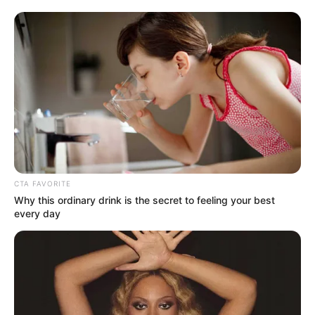
Assista ao vídeo, logo abaixo
:
CTA FAVORITE
Why this ordinary drink is the secret to feeling your best
every day
-