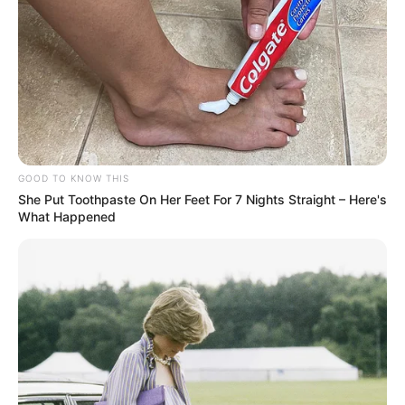
GOOD TO KNOW THIS
She Put Toothpaste On Her Feet For 7 Nights Straight – Here's
What Happened