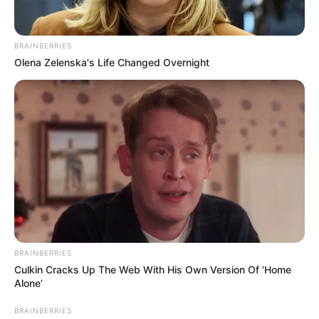
BRAINBERRIES
Olena Zelenska's Life Changed Overnight
BRAINBERRIES
Culkin Cracks Up The Web With His Own Version Of ‘Home
Alone’
BRAINBERRIES