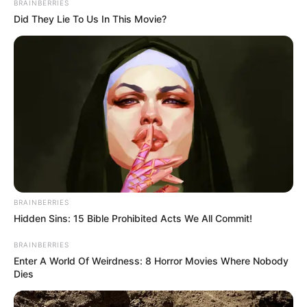
BRAINBERRIES
Did They Lie To Us In This Movie?
BRAINBERRIES
Hidden Sins: 15 Bible Prohibited Acts We All Commit!
BRAINBERRIES
Enter A World Of Weirdness: 8 Horror Movies Where Nobody
Dies