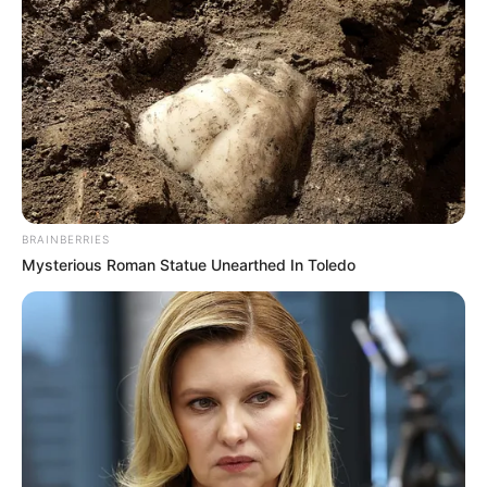
BRAINBERRIES
Mysterious Roman Statue Unearthed In Toledo