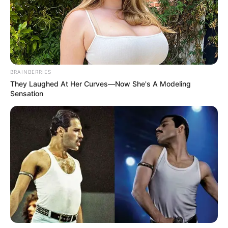
BRAINBERRIES
They Laughed At Her Curves—Now She's A Modeling
Sensation