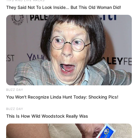
They Said Not To Look Inside... But This Old Woman Did!
BUZZ DAY
You Won't Recognize Linda Hunt Today: Shocking Pics!
BUZZ DAY
This Is How Wild Woodstock Really Was