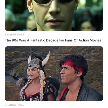
BRAINBERRIES
The 90s Was A Fantastic Decade For Fans Of Action Movies
BRAINBERRIES