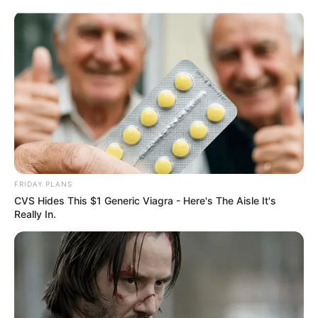
FRIDAY PLANS
CVS Hides This $1 Generic Viagra - Here's The Aisle It's
Really In.
HOME