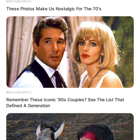
BRAINBERRIES
These Photos Make Us Nostalgic For The 70's
BRAINBERRIES
Remember These Iconic '90s Couples? See The List That
Defined A Generation