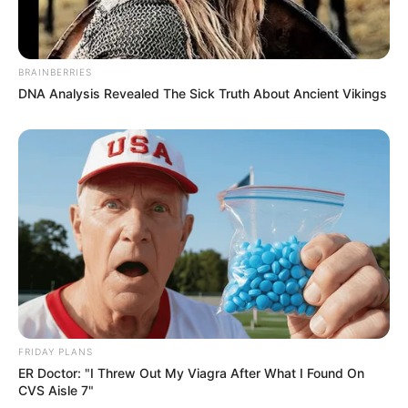
BRAINBERRIES
DNA Analysis Revealed The Sick Truth About Ancient Vikings
FRIDAY PLANS
ER Doctor: "I Threw Out My Viagra After What I Found On
CVS Aisle 7"