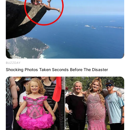
BUZZDAY
Shocking Photos Taken Seconds Before The Disaster
-ad5
Em 28 de abril, a Prefeitura voltou ao processo com novos