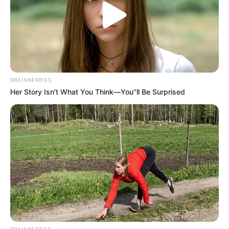
BRAINBERRIES
Her Story Isn't What You Think—You''ll Be Surprised
BRAINBERRIES