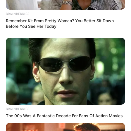
BRAINBERRIES
Remember Kit From Pretty Woman? You Better Sit Down
Before You See Her Today
BRAINBERRIES
The 90s Was A Fantastic Decade For Fans Of Action Movies