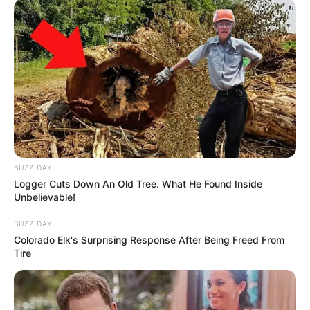
notícias em suas redes sociais!
BUZZ DAY
Logger Cuts Down An Old Tree. What He Found Inside
Unbelievable!
BUZZ DAY
Colorado Elk's Surprising Response After Being Freed From
Tire