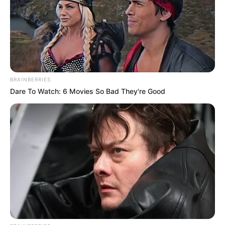
BRAINBERRIES
Dare To Watch: 6 Movies So Bad They're Good