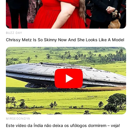
BUZZ DAY
Chrissy Metz Is So Skinny Now And She Looks Like A Model
MIRSEGONDYA
Este vídeo da Índia não deixa os ufólogos dormirem – veja!