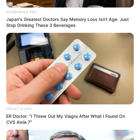
NEUROMIND PRO
Japan's Greatest Doctors Say Memory Loss Isn't Age: Just
Stop Drinking These 3 Beverages
FRIDAY PLANS
ER Doctor: "I Threw Out My Viagra After What I Found On
CVS Aisle 7"