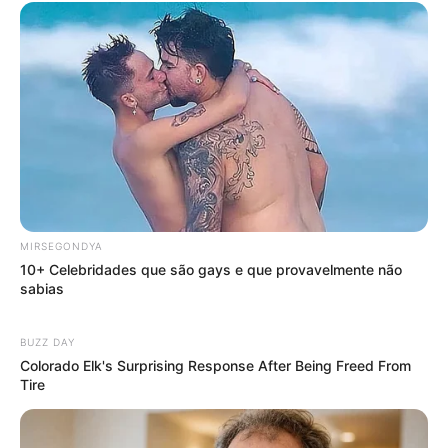
MIRSEGONDYA
10+ Celebridades que são gays e que provavelmente não
sabias
BUZZ DAY
Colorado Elk's Surprising Response After Being Freed From
Tire