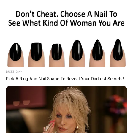
BUZZ DAY
Pick A Ring And Nail Shape To Reveal Your Darkest Secrets!