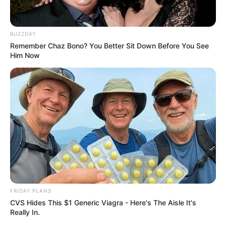
BUZZDAY
Remember Chaz Bono? You Better Sit Down Before You See
Him Now
FRIDAY PLANS
CVS Hides This $1 Generic Viagra - Here's The Aisle It's
Really In.