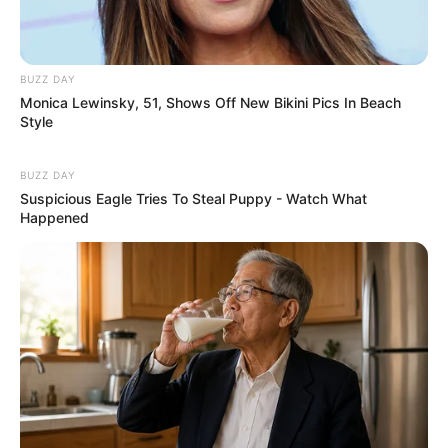
BUZZ DAY
Monica Lewinsky, 51, Shows Off New Bikini Pics In Beach
Style
BUZZ DAY
Suspicious Eagle Tries To Steal Puppy - Watch What
Happened