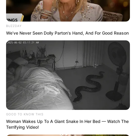
BUZZDAY
We’ve Never Seen Dolly Parton's Hand, And For Good Reason
GOOD TO KNOW THIS
Woman Wakes Up To A Giant Snake In Her Bed — Watch The
Terrifying Video!