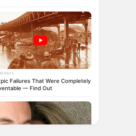
BERRIES
Epic Failures That Were Completely
ventable — Find Out