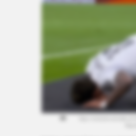
Veja o momento da lesão de 
Repr