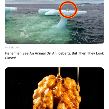
HABERION
Fishermen See An Animal On An Iceberg, But Then They Look
Closer!