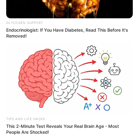
GLYCOGEN SUPPORT
Endocrinologist: If You Have Diabetes, Read This Before It's
Removed!
TIPS AND LIFE HACKS
This 2-Minute Test Reveals Your Real Brain Age - Most
People Are Shocked!