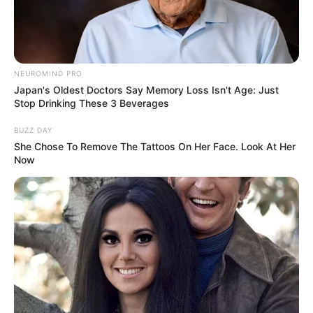
NEUROMIND PRO
Japan's Oldest Doctors Say Memory Loss Isn't Age: Just
Stop Drinking These 3 Beverages
BUZZ DAY
She Chose To Remove The Tattoos On Her Face. Look At Her
Now