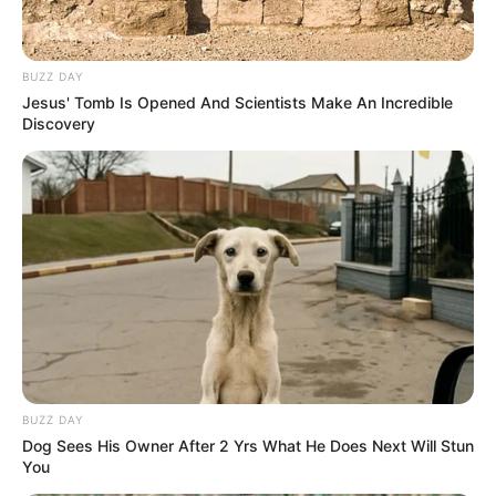
BUZZ DAY
Jesus' Tomb Is Opened And Scientists Make An Incredible
Discovery
BUZZ DAY
Dog Sees His Owner After 2 Yrs What He Does Next Will Stun
You