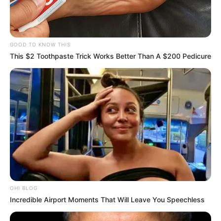
GOOD TO KNOW THIS
This $2 Toothpaste Trick Works Better Than A $200 Pedicure
OHI BLOG
Incredible Airport Moments That Will Leave You Speechless