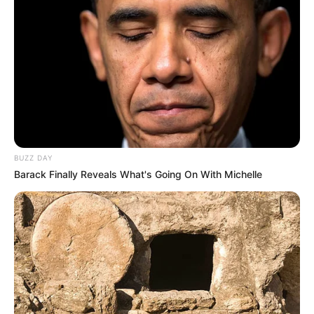
BUZZ DAY
Barack Finally Reveals What's Going On With Michelle