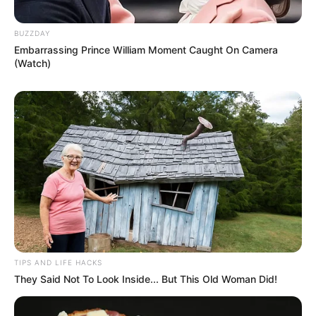
BUZZDAY
Embarrassing Prince William Moment Caught On Camera
(Watch)
TIPS AND LIFE HACKS
They Said Not To Look Inside... But This Old Woman Did!