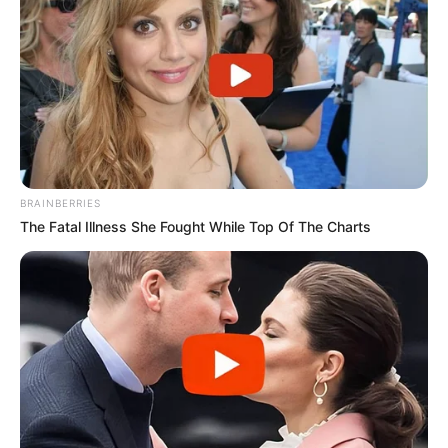
BRAINBERRIES
The Fatal Illness She Fought While Top Of The Charts