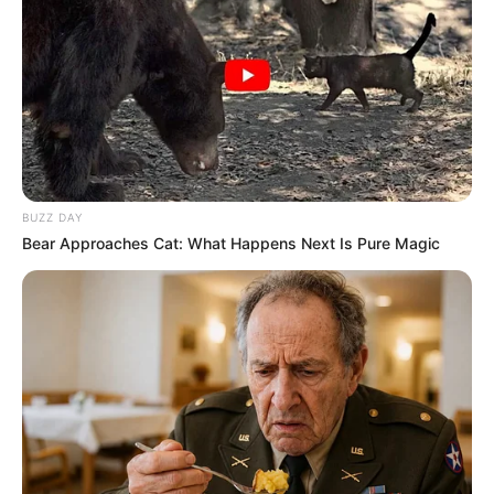
BUZZ DAY
Bear Approaches Cat: What Happens Next Is Pure Magic
-ad9