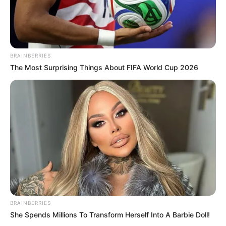
BRAINBERRIES
The Most Surprising Things About FIFA World Cup 2026
BRAINBERRIES
She Spends Millions To Transform Herself Into A Barbie Doll!