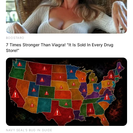
BOOSTARO
7 Times Stronger Than Viagra! "It Is Sold In Every Drug
Store!"
NAVY SEAL'S BUG IN GUIDE