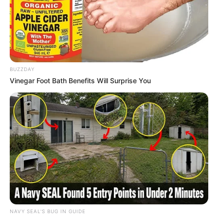
BUZZDAY
Vinegar Foot Bath Benefits Will Surprise You
NAVY SEAL'S BUG IN GUIDE