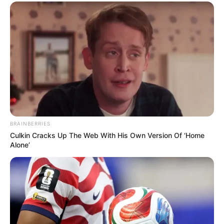
BRAINBERRIES
Culkin Cracks Up The Web With His Own Version Of ‘Home
Alone’