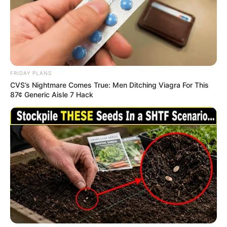
FRIDAY PLANS
CVS’s Nightmare Comes True: Men Ditching Viagra For This
87¢ Generic Aisle 7 Hack