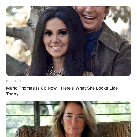
BUZZDAY
Marlo Thomas Is 86 Now - Here's What She Looks Like
Today