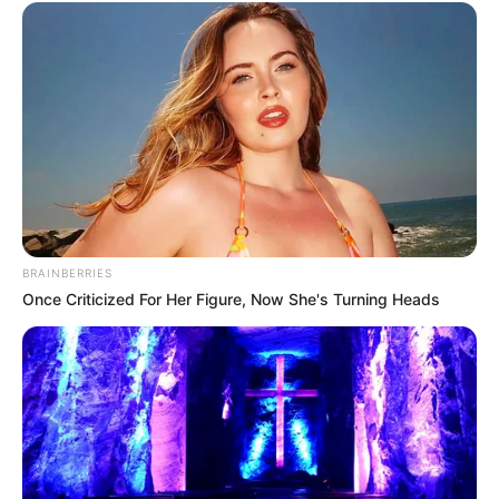
BRAINBERRIES
Once Criticized For Her Figure, Now She's Turning Heads