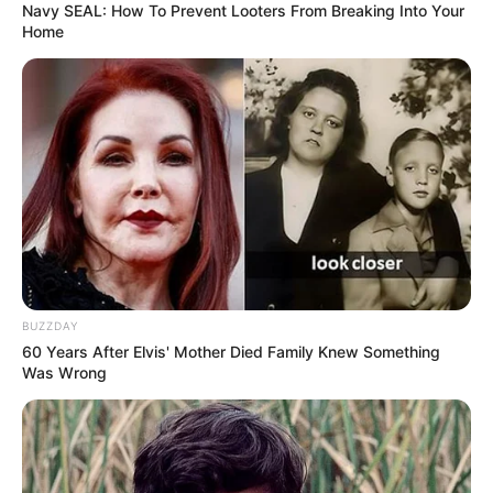
Navy SEAL: How To Prevent Looters From Breaking Into Your
Home
BUZZDAY
60 Years After Elvis' Mother Died Family Knew Something
Was Wrong