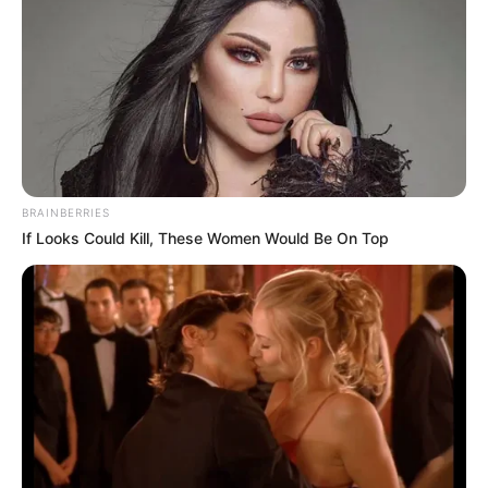
BRAINBERRIES
If Looks Could Kill, These Women Would Be On Top