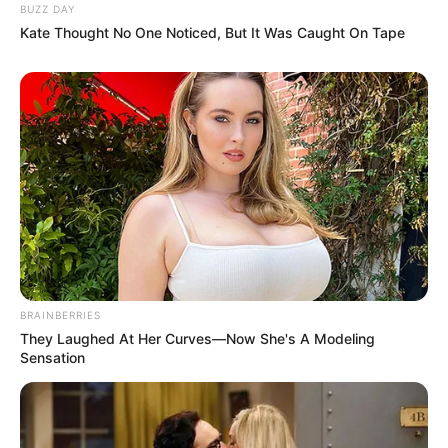
BUZZ DAY
Kate Thought No One Noticed, But It Was Caught On Tape
BRAINBERRIES
They Laughed At Her Curves—Now She's A Modeling
Sensation