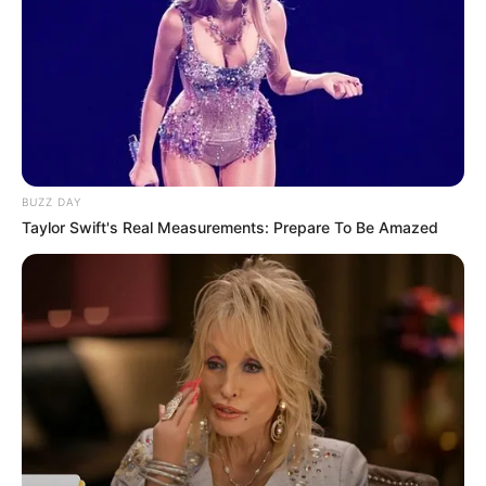
BUZZ DAY
Taylor Swift's Real Measurements: Prepare To Be Amazed