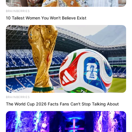
BRAINBERRIES
10 Tallest Women You Won't Believe Exist
BRAINBERRIES
The World Cup 2026 Facts Fans Can't Stop Talking About