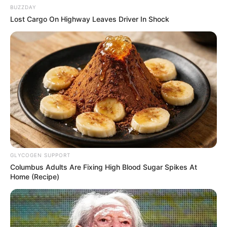
BUZZDAY
Lost Cargo On Highway Leaves Driver In Shock
GLYCOGEN SUPPORT
Columbus Adults Are Fixing High Blood Sugar Spikes At
Home (Recipe)