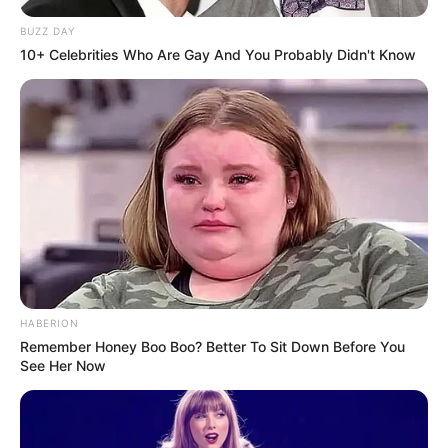
BUZZ DAY
10+ Celebrities Who Are Gay And You Probably Didn't Know
HABERION
Remember Honey Boo Boo? Better To Sit Down Before You
See Her Now