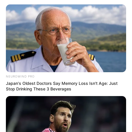
NEUROMIND PRO
Japan's Oldest Doctors Say Memory Loss Isn't Age: Just
Stop Drinking These 3 Beverages
HOME