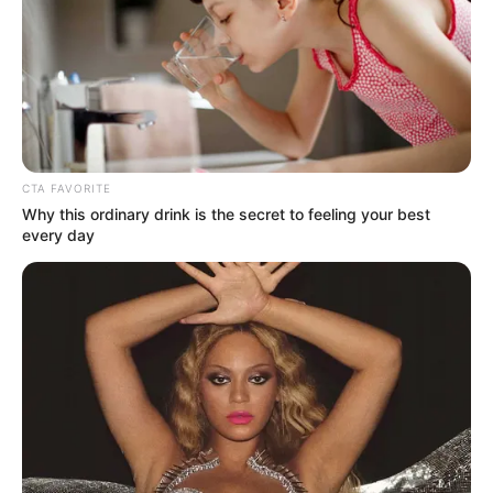
E-mail
*
Mensagem
*
CTA FAVORITE
Why this ordinary drink is the secret to feeling your best
every day
BUSCAR
DESTAQUES
FACEBOOK