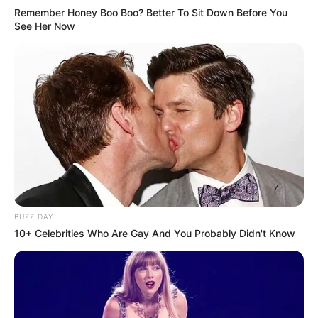
Remember Honey Boo Boo? Better To Sit Down Before You
See Her Now
BUZZ DAY
10+ Celebrities Who Are Gay And You Probably Didn't Know