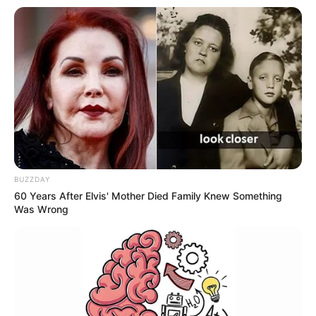
www.jasb.com.br.
--
BUZZDAY
60 Years After Elvis' Mother Died Family Knew Something
Was Wrong