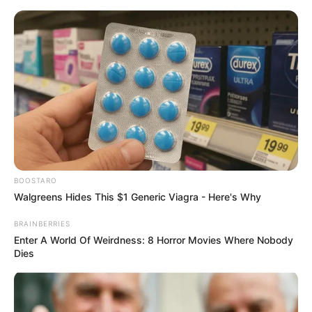
BOOSTARO
Walgreens Hides This $1 Generic Viagra - Here's Why
BRAINBERRIES
Enter A World Of Weirdness: 8 Horror Movies Where Nobody
HOME
Dies