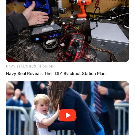
NAVY SEAL'S BUG IN GUIDE
Navy Seal Reveals Their DIY Blackout Station Plan