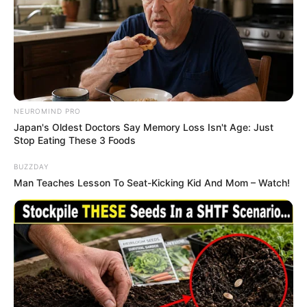
NEUROMIND PRO
Japan's Oldest Doctors Say Memory Loss Isn't Age: Just
Stop Eating These 3 Foods
BUZZDAY
Man Teaches Lesson To Seat-Kicking Kid And Mom – Watch!