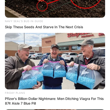
NAVY SEAL'S BUG IN GUIDE
Skip These Seeds And Starve In The Next Crisis
FRIDAY PLANS
Pfizer's Billion-Dollar Nightmare: Men Ditching Viagra For This
87¢ Aisle 7 Blue Pill