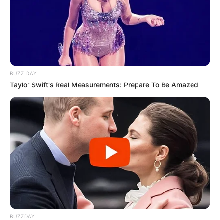
BUZZ DAY
Taylor Swift's Real Measurements: Prepare To Be Amazed
BUZZDAY