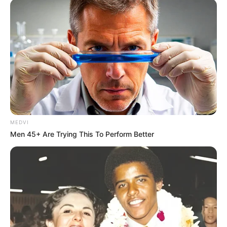
MEDVI
Men 45+ Are Trying This To Perform Better