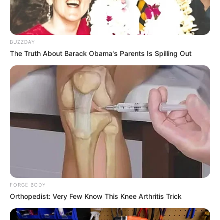
BUZZDAY
The Truth About Barack Obama's Parents Is Spilling Out
FORGE BODY
Orthopedist: Very Few Know This Knee Arthritis Trick