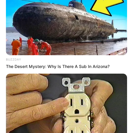
BUZZDAY
The Desert Mystery: Why Is There A Sub In Arizona?