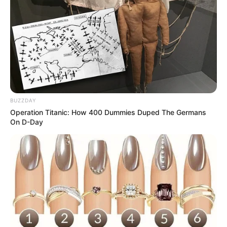
BUZZDAY
Operation Titanic: How 400 Dummies Duped The Germans
On D-Day