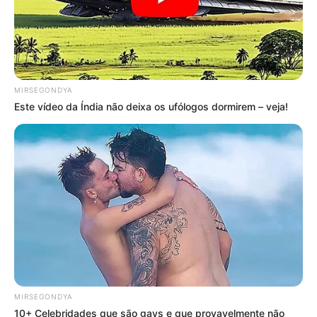
MIRSEGONDYA
Este vídeo da Índia não deixa os ufólogos dormirem – veja!
MIRSEGONDYA
10+ Celebridades que são gays e que provavelmente não