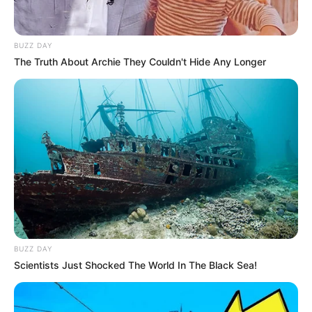
BUZZ DAY
The Truth About Archie They Couldn't Hide Any Longer
BUZZ DAY
Scientists Just Shocked The World In The Black Sea!