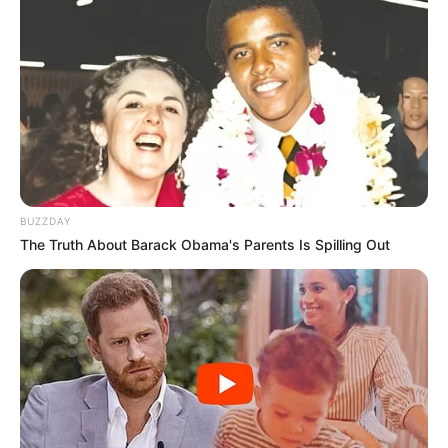
BUZZDAY
The Truth About Barack Obama's Parents Is Spilling Out