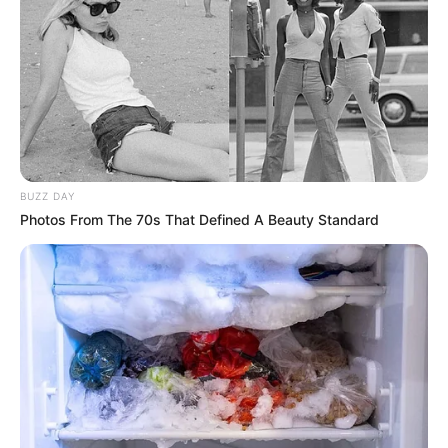
BUZZ DAY
Photos From The 70s That Defined A Beauty Standard