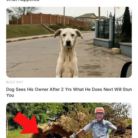
BUZZ DAY
Dog Sees His Owner After 2 Yrs What He Does Next Will Stun
You