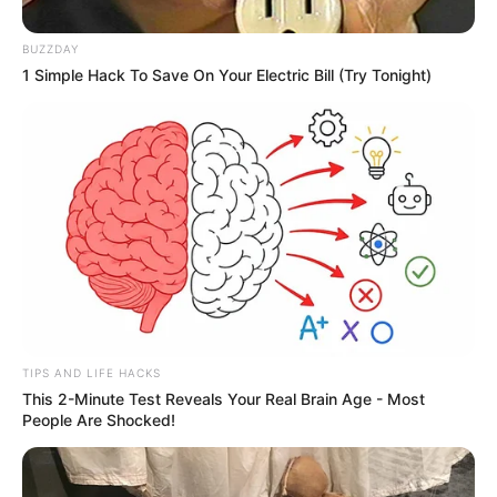
BUZZDAY
1 Simple Hack To Save On Your Electric Bill (Try Tonight)
TIPS AND LIFE HACKS
This 2-Minute Test Reveals Your Real Brain Age - Most
People Are Shocked!