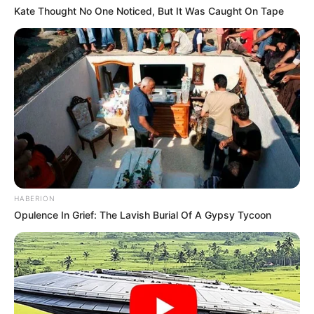
Kate Thought No One Noticed, But It Was Caught On Tape
HABERION
Opulence In Grief: The Lavish Burial Of A Gypsy Tycoon