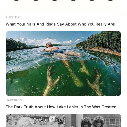
BUZZ DAY
What Your Nails And Rings Say About Who You Really Are!
HABERION
The Dark Truth About How Lake Lanier In The Was Created