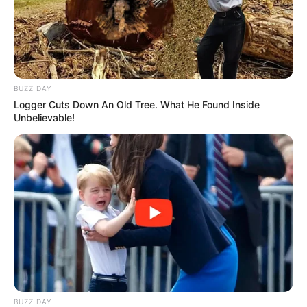
BUZZ DAY
Logger Cuts Down An Old Tree. What He Found Inside
Unbelievable!
BUZZ DAY