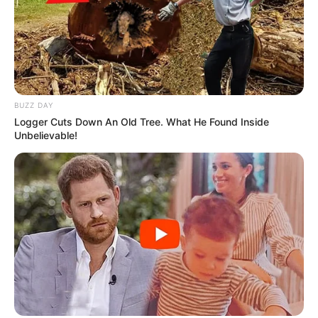
BUZZ DAY
Logger Cuts Down An Old Tree. What He Found Inside
Unbelievable!