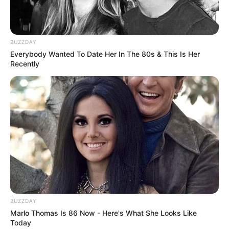
BUZZDAY
Everybody Wanted To Date Her In The 80s & This Is Her
Recently
BUZZDAY
Marlo Thomas Is 86 Now - Here's What She Looks Like
Today