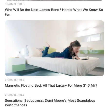
BRAINBERRIES
Who Will Be the Next James Bond? Here's What We Know So
E-mail
*
Far
Mensagem
*
BUSCAR
BRAINBERRIES
Magnetic Floating Bed: All That Luxury For Mere $1.6 Mil?
DESTAQUES
BRAINBERRIES
Sensational Seductress: Demi Moore's Most Scandalous
Performances