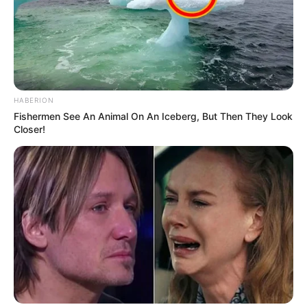
HABERION
Fishermen See An Animal On An Iceberg, But Then They Look
Closer!