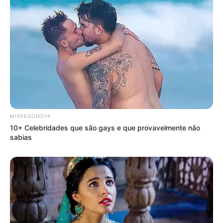
MIRSEGONDYA
10+ Celebridades que são gays e que provavelmente não
sabias
SHARE THIS
Share it
Tweet