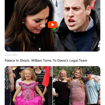
BUZZ DAY
Palace In Shock: William Turns To Diana's Legal Team