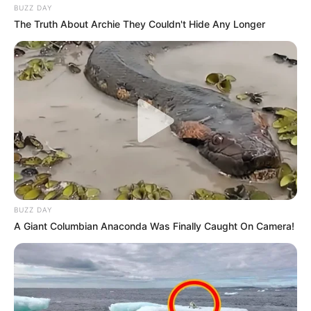
BUZZ DAY
The Truth About Archie They Couldn't Hide Any Longer
BUZZ DAY
A Giant Columbian Anaconda Was Finally Caught On Camera!