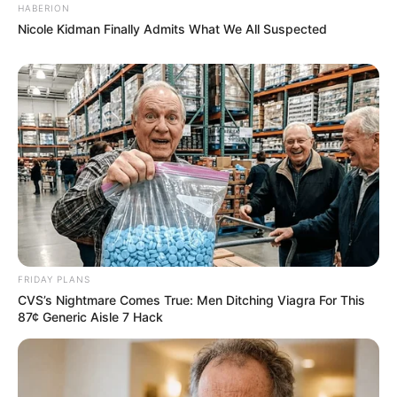
HABERION
Nicole Kidman Finally Admits What We All Suspected
FRIDAY PLANS
CVS’s Nightmare Comes True: Men Ditching Viagra For This
87¢ Generic Aisle 7 Hack