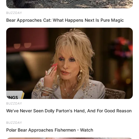
BUZZDAY
Bear Approaches Cat: What Happens Next Is Pure Magic
BUZZDAY
We’ve Never Seen Dolly Parton's Hand, And For Good Reason
BUZZDAY
Polar Bear Approaches Fishermen - Watch