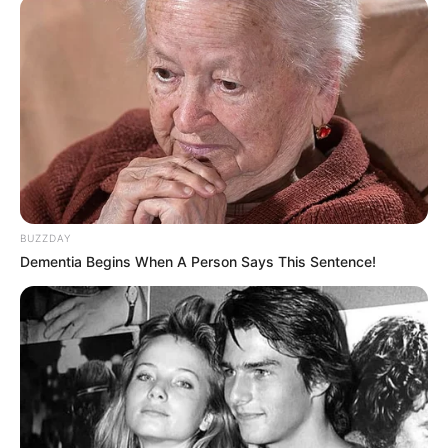
BUZZDAY
Dementia Begins When A Person Says This Sentence!