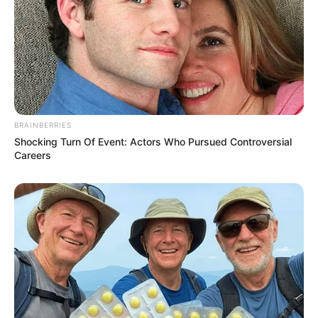
comunidades, sobretudo em áreas com maior vulnerabilidade
social.
--
BRAINBERRIES
Shocking Turn Of Event: Actors Who Pursued Controversial
Careers