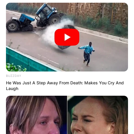
BUZZDAY
He Was Just A Step Away From Death: Makes You Cry And
Laugh