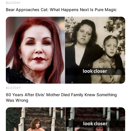
BUZZDAY
Bear Approaches Cat: What Happens Next Is Pure Magic
BUZZDAY
60 Years After Elvis' Mother Died Family Knew Something
Was Wrong