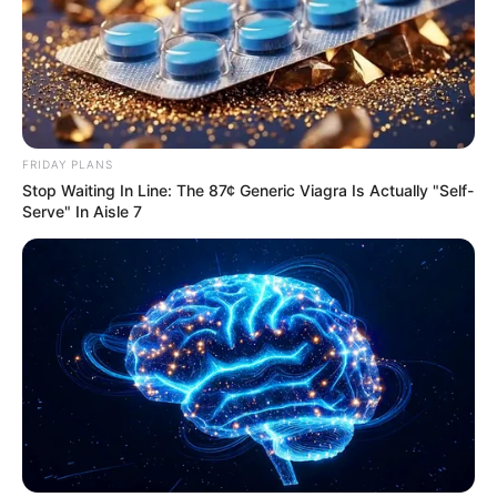
FRIDAY PLANS
Stop Waiting In Line: The 87¢ Generic Viagra Is Actually "Self-
Serve" In Aisle 7