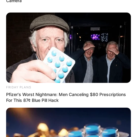
Camera
FRIDAY PLANS
Pfizer's Worst Nightmare: Men Canceling $80 Prescriptions
For This 87¢ Blue Pill Hack