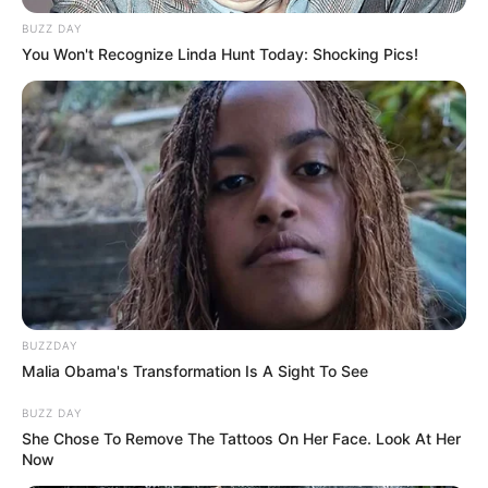
BUZZ DAY
You Won't Recognize Linda Hunt Today: Shocking Pics!
BUZZDAY
Malia Obama's Transformation Is A Sight To See
BUZZ DAY
She Chose To Remove The Tattoos On Her Face. Look At Her
Now