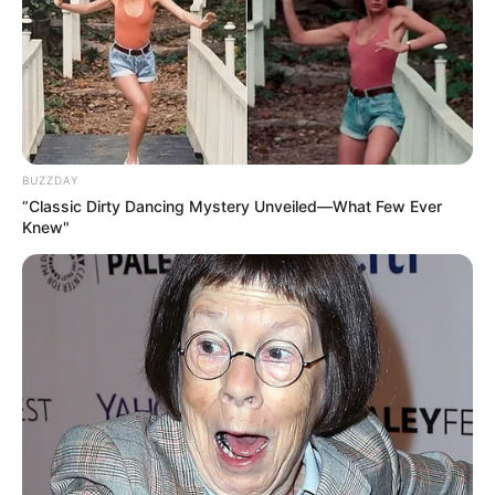
BUZZDAY
“Classic Dirty Dancing Mystery Unveiled—What Few Ever
Knew"