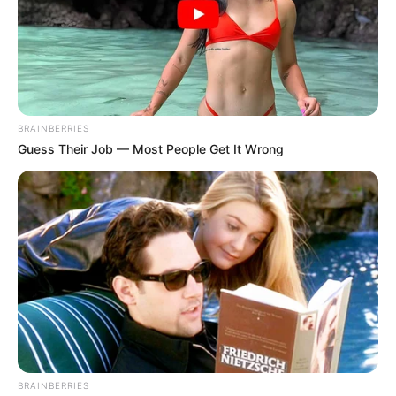
BRAINBERRIES
Guess Their Job — Most People Get It Wrong
BRAINBERRIES