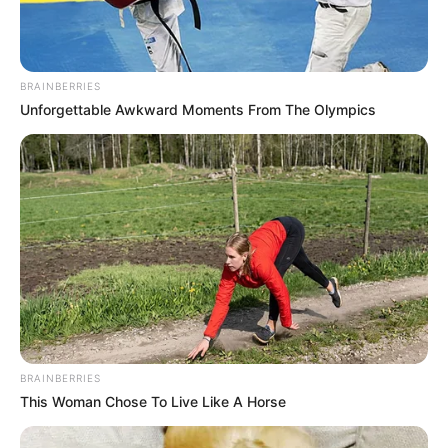
BRAINBERRIES
Unforgettable Awkward Moments From The Olympics
BRAINBERRIES
This Woman Chose To Live Like A Horse