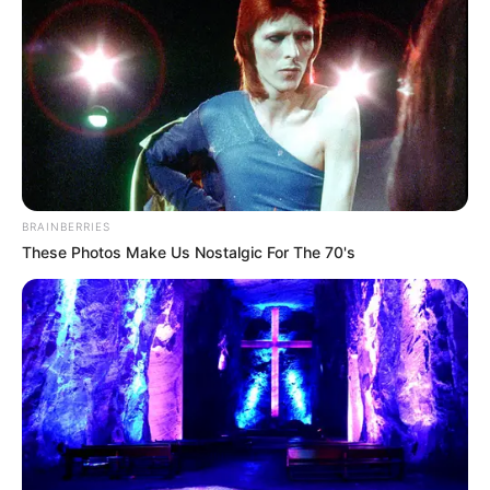
BRAINBERRIES
These Photos Make Us Nostalgic For The 70's